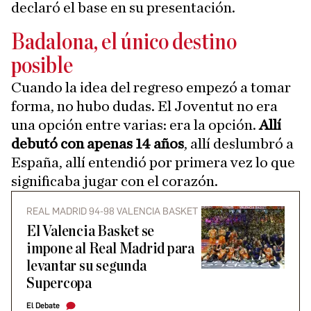
declaró el base en su presentación.
Badalona, el único destino
posible
Cuando la idea del regreso empezó a tomar
forma, no hubo dudas. El Joventut no era
una opción entre varias: era la opción.
Allí
debutó con apenas 14 años
, allí deslumbró a
España, allí entendió por primera vez lo que
significaba jugar con el corazón.
REAL MADRID 94-98 VALENCIA BASKET
El Valencia Basket se
impone al Real Madrid para
levantar su segunda
Supercopa
El Debate