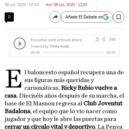
06 oct. 2025 - 07:53
Act. 06 oct. 2025 - 12:05
0
Añade El Debate en
Compartir
Save
E
l baloncesto español recupera una de
sus figuras más queridas y
carismáticas.
Ricky Rubio vuelve a
casa
. Dieciséis años después de su marcha, el
base de El Masnou regresa al
Club Joventut
Badalona
, el equipo que lo vio nacer como
jugador y que hoy le abre las puertas para
cerrar un círculo vital y deportivo
. La Penya