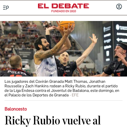
FUNDADO EN 1910
Menú
INICIA
SESIÓ
Los jugadores del Covirán Granada Matt Thomas, Jonathan
Rousselle y Zach Hankins rodean a Ricky Rubio, durante el partido
de la Liga Endesa contra el Joventut de Badalona, este domingo, en
el Palacio de los Deportes de Granada
EFE
Baloncesto
Ricky Rubio vuelve al