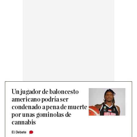
Un jugador de baloncesto
americano podría ser
condenado a pena de muerte
por unas gominolas de
cannabis
El Debate