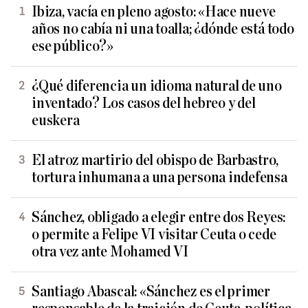
Ibiza, vacía en pleno agosto: «Hace nueve
años no cabía ni una toalla; ¿dónde está todo
ese público?»
¿Qué diferencia un idioma natural de uno
inventado? Los casos del hebreo y del
euskera
El atroz martirio del obispo de Barbastro,
tortura inhumana a una persona indefensa
Sánchez, obligado a elegir entre dos Reyes:
o permite a Felipe VI visitar Ceuta o cede
otra vez ante Mohamed VI
Santiago Abascal: «Sánchez es el primer