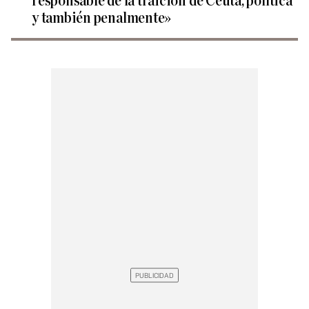
responsable de la traición de Ceuta, política
y también penalmente»