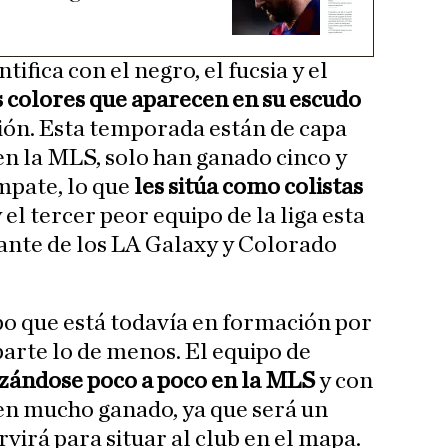
tifica con el negro, el fucsia y el
s colores que aparecen en su escudo
ión. Esta temporada están de capa
 en la MLS, solo han ganado cinco y
empate, lo que
les sitúa como colistas
 el tercer peor equipo de la liga esta
ante de los LA Galaxy y Colorado
po que está todavía en formación por
 parte lo de menos. El equipo de
nzándose poco a poco en la MLS
y con
nen mucho ganado, ya que será un
rvirá para situar al club en el mapa.