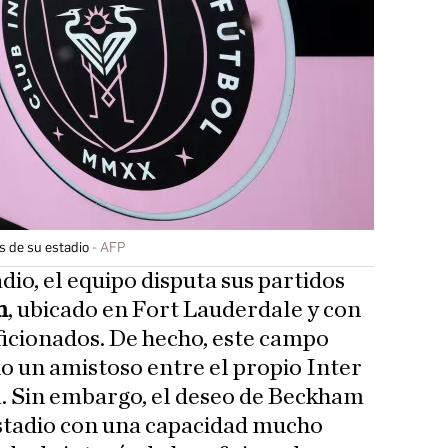
s de su estadio
AFP
adio, el equipo disputa sus partidos
m
, ubicado en Fort Lauderdale y con
ficionados. De hecho, este campo
o un amistoso entre el propio Inter
a. Sin embargo, el deseo de Beckham
estadio con una capacidad mucho