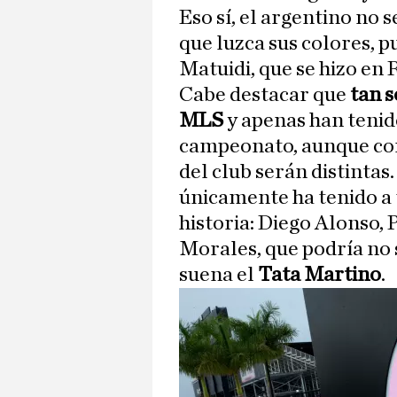
Eso sí, el argentino no
que luzca sus colores, p
Matuidi, que se hizo en 
Cabe destacar que
tan s
MLS
y apenas han tenid
campeonato, aunque con 
del club serán distintas
únicamente ha tenido a 
historia: Diego Alonso, P
Morales, que podría no s
suena el
Tata Martino
.