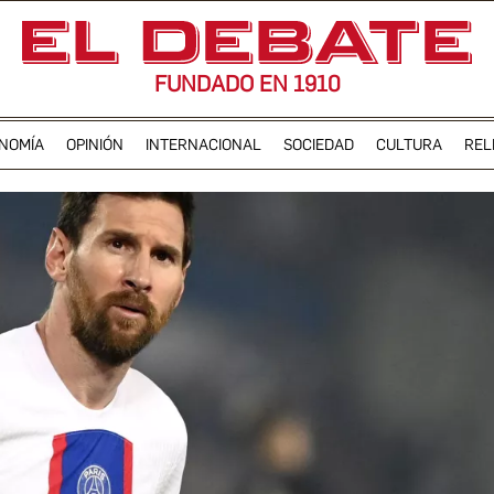
FUNDADO EN 1910
NOMÍA
OPINIÓN
INTERNACIONAL
SOCIEDAD
CULTURA
REL