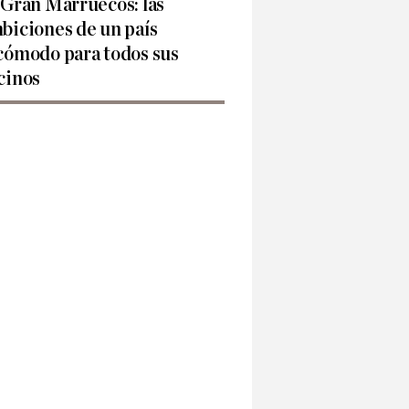
 Gran Marruecos: las
biciones de un país
cómodo para todos sus
cinos