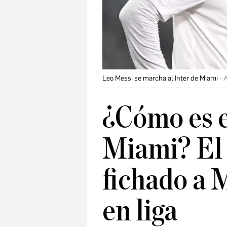
Leo Messi se marcha al Inter de Miami
¿Cómo es e
Miami? El 
fichado a 
en liga