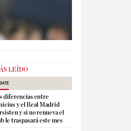
ÁS LEÍDO
BATE
s diferencias entre
nicius y el Real Madrid
rsisten y si no renueva el
ub le traspasará este mes