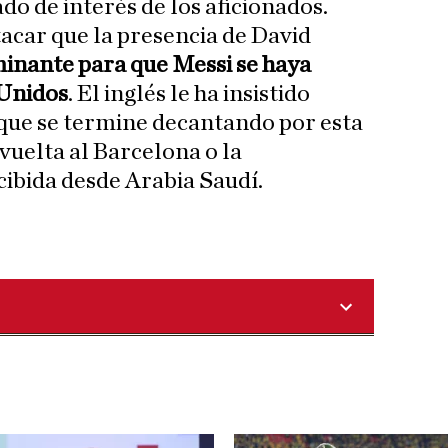
do de interés de los aficionados.
tacar que la presencia de David
inante para que Messi se haya
 Unidos
. El inglés le ha insistido
que se termine decantando por esta
vuelta al Barcelona o la
cibida desde Arabia Saudí.