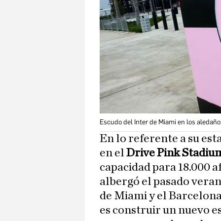
Escudo del Inter de Miami en los aledaño
En lo referente a su est
en el
Drive Pink Stadiu
capacidad para 18.000 a
albergó el pasado veran
de Miami y el Barcelon
es construir un nuevo 