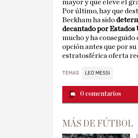
mayor y que eleve el gra
Por último, hay que des
Beckham ha sido
determ
decantado por Estados
mucho y ha conseguido 
opción antes que por su 
estratosférica oferta re
TEMAS
LEO MESSI
0
comentarios
MÁS DE FÚTBOL