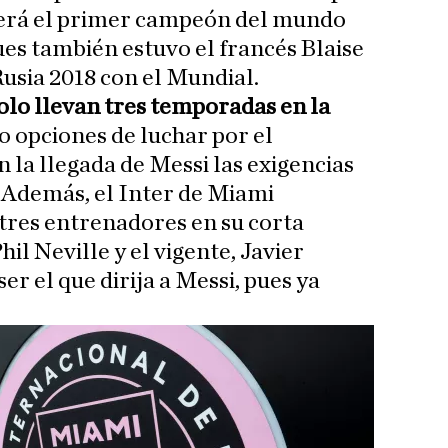
 será el primer campeón del mundo
ues también estuvo el francés Blaise
Rusia 2018 con el Mundial.
olo llevan tres temporadas en la
o opciones de luchar por el
la llegada de Messi las exigencias
. Además, el Inter de Miami
tres entrenadores en su corta
hil Neville y el vigente, Javier
er el que dirija a Messi, pues ya