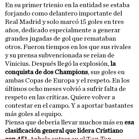
En su primer trienio en la entidad se estaba
forjando como delantero importante del
Real Madrid y solo marcó 15 goles en tres
años, dedicado especialmente a generar
grandes jugadas de gol que remataban
otros. Fueron tiempos en los que sus rivales
y su prensa subvencionada se reían de
Vinicius. Después llegó la explosión,
la
conquista de dos Champions
, sus goles en
ambas Copas de Europa y el respeto. En los
últimos ocho meses volvió a sufrir falta de
respeto en las críticas. Quiere volver a
contestar en el campo. Y a aportar bastantes
más goles al equipo.
Piensa que debería llevar muchos más en
esa
clasificación general que lidera Cristiano
con 451
. Anhela entrar en el T
op Ten