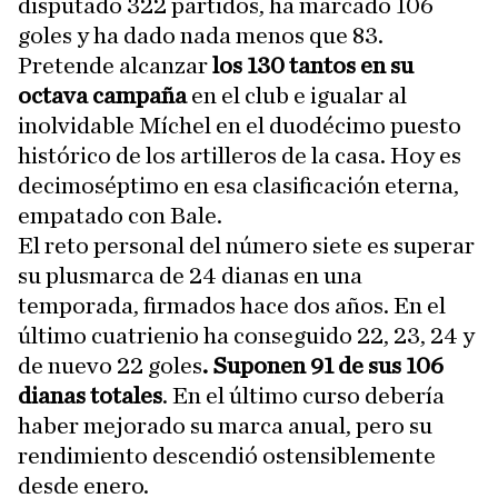
disputado 322 partidos, ha marcado 106
goles y ha dado nada menos que 83.
Pretende alcanzar
los 130 tantos en su
octava campaña
en el club e igualar al
inolvidable Míchel en el duodécimo puesto
histórico de los artilleros de la casa. Hoy es
decimoséptimo en esa clasificación eterna,
empatado con Bale.
El reto personal del número siete es superar
su plusmarca de 24 dianas en una
temporada, firmados hace dos años. En el
último cuatrienio ha conseguido 22, 23, 24 y
de nuevo 22 goles
. Suponen 91 de sus 106
dianas totales
. En el último curso debería
haber mejorado su marca anual, pero su
rendimiento descendió ostensiblemente
desde enero.