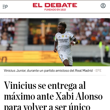
FUNDADO EN 1910
Menú
INICIA
SESIÓ
Vinicius Junior, durante un partido amistoso del Real Madrid
EFE
Vinicius se entrega al
máximo ante Xabi Alonso
para volver a ser único