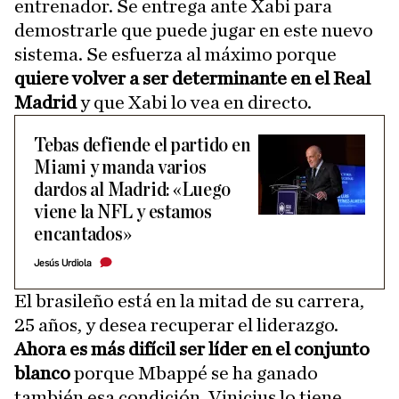
entrenador. Se entrega ante Xabi para
demostrarle que puede jugar en este nuevo
sistema. Se esfuerza al máximo porque
quiere volver a ser determinante en el Real
Madrid
y que Xabi lo vea en directo.
Tebas defiende el partido en
Miami y manda varios
dardos al Madrid: «Luego
viene la NFL y estamos
encantados»
Jesús Urdiola
El brasileño está en la mitad de su carrera,
25 años, y desea recuperar el liderazgo.
Ahora es más difícil ser líder en el conjunto
blanco
porque Mbappé se ha ganado
también esa condición. Vinicius lo tiene