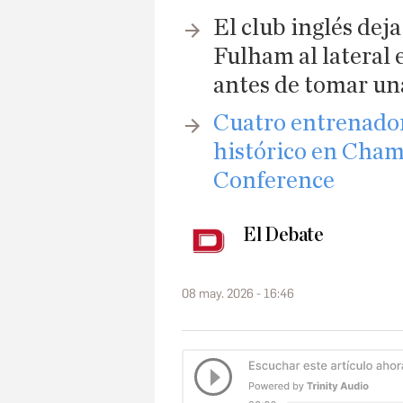
El club inglés deja
Fulham al lateral 
antes de tomar una
Cuatro entrenador
histórico en Cham
Conference
El Debate
08 may. 2026 - 16:46