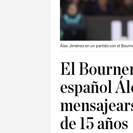
Álex Jiménez en un partido con el Bour
El Bourne
español Ál
mensajears
de 15 años