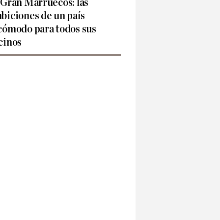
 Gran Marruecos: las
biciones de un país
cómodo para todos sus
cinos