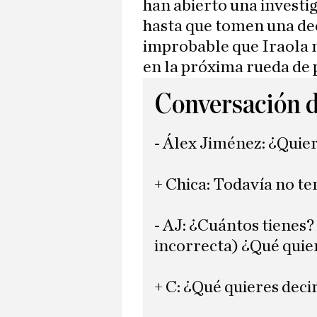
han abierto una investi
hasta que tomen una dec
improbable que Iraola 
en la próxima rueda de 
Conversación 
- Álex Jiménez: ¿Quie
+ Chica: Todavía no te
- AJ: ¿Cuántos tienes
incorrecta) ¿Qué quie
+ C: ¿Qué quieres deci