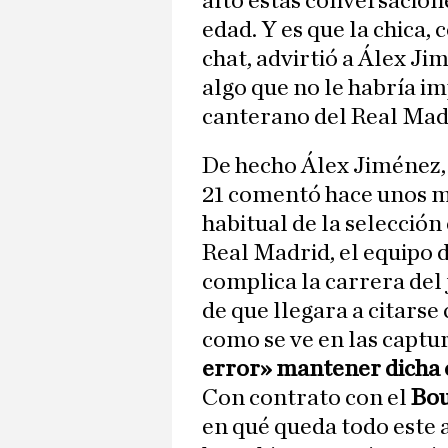
alto estas conversacion
edad. Y es que la chica,
chat, advirtió a Álex Ji
algo que no le habría i
canterano del Real Mad
De hecho Álex Jiménez, 
21 comentó hace unos m
habitual de la selección
Real Madrid, el equipo d
complica la carrera del
de que llegara a citarse
como se ve en las captu
error» mantener dicha
Con contrato con el
Bo
en qué queda todo este