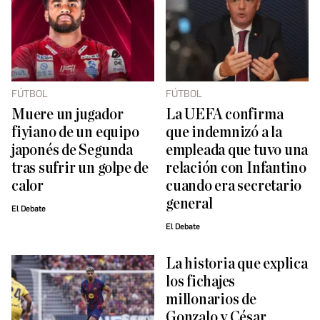
FÚTBOL
FÚTBOL
Muere un jugador
La UEFA confirma
fiyiano de un equipo
que indemnizó a la
japonés de Segunda
empleada que tuvo una
tras sufrir un golpe de
relación con Infantino
calor
cuando era secretario
general
El Debate
El Debate
La historia que explica
los fichajes
millonarios de
Gonzalo y César