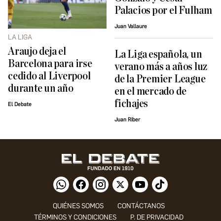
Palacios por el Fulham
Juan Vallaure
LA LIGA
Araujo deja el
La Liga española, un
Barcelona para irse
verano más a años luz
cedido al Liverpool
de la Premier League
durante un año
en el mercado de
fichajes
El Debate
Juan Riber
QUIÉNES SOMOS
CONTÁCTANOS
TÉRMINOS Y CONDICIONES
P. DE PRIVACIDAD