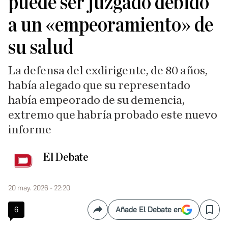
puede ser juzgado debido
a un «empeoramiento» de
su salud
La defensa del exdirigente, de 80 años,
había alegado que su representado
había empeorado de su demencia,
extremo que habría probado este nuevo
informe
El Debate
20 may. 2026 - 22:20
6
Añade El Debate en
Compartir
Save