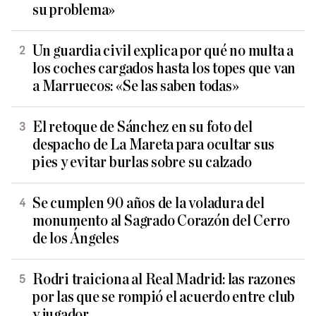
su problema»
Un guardia civil explica por qué no multa a
los coches cargados hasta los topes que van
a Marruecos: «Se las saben todas»
El retoque de Sánchez en su foto del
despacho de La Mareta para ocultar sus
pies y evitar burlas sobre su calzado
Se cumplen 90 años de la voladura del
monumento al Sagrado Corazón del Cerro
de los Ángeles
Rodri traiciona al Real Madrid: las razones
por las que se rompió el acuerdo entre club
y jugador