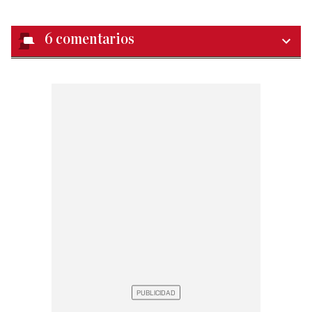
6
comentarios