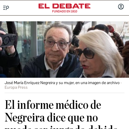
FUNDADO EN 1910
Menú
INICIA
SESIÓ
José María Enríquez Negreira y su mujer, en una imagen de archivo
Europa Press
El informe médico de
Negreira dice que no