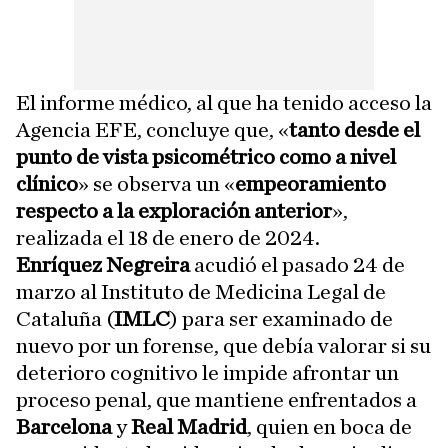
El informe médico, al que ha tenido acceso la
Agencia EFE, concluye que, «
tanto desde el
punto de vista psicométrico como a nivel
clínico
» se observa un «
empeoramiento
respecto a la exploración anterior
»,
realizada el 18 de enero de 2024.
Enríquez Negreira
acudió el pasado 24 de
marzo al Instituto de Medicina Legal de
Cataluña (
IMLC
) para ser examinado de
nuevo por un forense, que debía valorar si su
deterioro cognitivo le impide afrontar un
proceso penal, que mantiene enfrentados a
Barcelona
y
Real Madrid
, quien en boca de