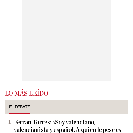
LO MÁS LEÍDO
EL DEBATE
Ferran Torres: «Soy valenciano,
valencianista y español. A quien le pese es