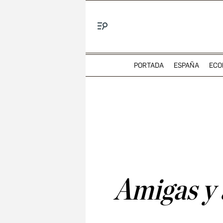
Menú
PORTADA
ESPAÑA
ECO
Amigas y 