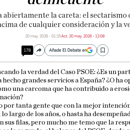
 abiertamente la careta: el sectarismo d
cima de cualquier consideración y la v
20 may. 2026 - 01:35
Act. 20 may. 2026 - 12:08
178
Añade El Debate en
Compartir
Save
scando la verdad del Caso PSOE: ¿Es un par
a hecho grandes servicios a España? ¿O ha 
omo una carcoma que ha contribuido a eros
 nación?
o por tanta gente que con la mejor intención
 lo largo de los años, o hasta ha desempeña
n sus filas, pero mucho me temo que la resp