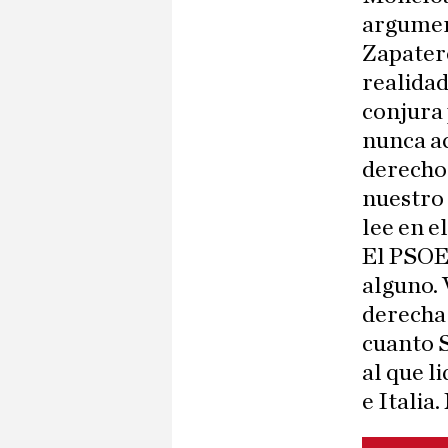
argumen
Zapatero
realidad
conjura 
nunca ac
derechos
nuestro 
lee en e
El PSOE 
alguno. 
derecha 
cuanto S
al que l
e Italia