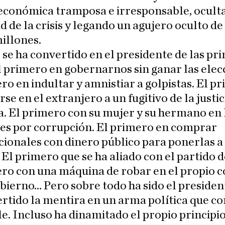
económica tramposa e irresponsable, ocult
 de la crisis y legando un agujero oculto d
illones.
se ha convertido en el presidente de las pr
l primero en gobernarnos sin ganar las elec
ro en indultar y amnistiar a golpistas. El p
rse en el extranjero a un fugitivo de la justic
. El primero con su mujer y su hermano en 
les por corrupción. El primero en comprar
ionales con dinero público para ponerlas a
. El primero que se ha aliado con el partido 
ero con una máquina de robar en el propio 
bierno… Pero sobre todo ha sido el presiden
rtido la mentira en un arma política que c
e. Incluso ha dinamitado el propio principi