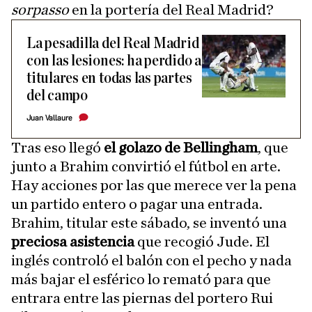
sorpasso
en la portería del Real Madrid?
La pesadilla del Real Madrid
con las lesiones: ha perdido a
titulares en todas las partes
del campo
Juan Vallaure
Tras eso llegó
el golazo de Bellingham
, que
junto a Brahim convirtió el fútbol en arte.
Hay acciones por las que merece ver la pena
un partido entero o pagar una entrada.
Brahim, titular este sábado, se inventó una
preciosa asistencia
que recogió Jude. El
inglés controló el balón con el pecho y nada
más bajar el esférico lo remató para que
entrara entre las piernas del portero Rui