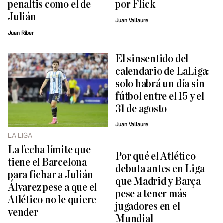
penaltis como el de
por Flick
Julián
Juan Vallaure
Juan Riber
El sinsentido del
calendario de LaLiga:
solo habrá un día sin
fútbol entre el 15 y el
31 de agosto
Juan Vallaure
LA LIGA
La fecha límite que
Por qué el Atlético
tiene el Barcelona
debuta antes en Liga
para fichar a Julián
que Madrid y Barça
Álvarez pese a que el
pese a tener más
Atlético no le quiere
jugadores en el
vender
Mundial