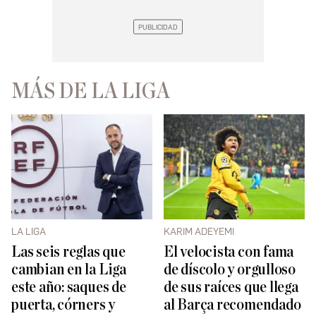
MÁS DE LA LIGA
LA LIGA
KARIM ADEYEMI
Las seis reglas que
El velocista con fama
cambian en la Liga
de díscolo y orgulloso
este año: saques de
de sus raíces que llega
puerta, córners y
al Barça recomendado