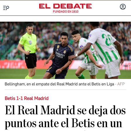
FUNDADO EN 1910
Menú
INICIA
SESIÓ
Bellingham, en el empate del Real Madrid ante el Betis en Liga
AFP
Betis 1-1 Real Madrid
El Real Madrid se deja dos
puntos ante el Betis en un