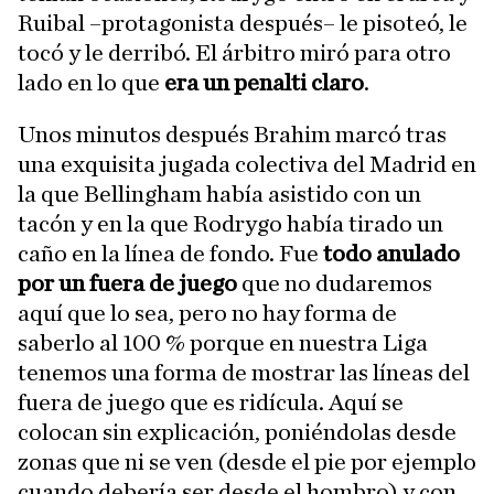
Ruibal –protagonista después– le pisoteó, le
tocó y le derribó. El árbitro miró para otro
lado en lo que
era un penalti claro
.
Unos minutos después Brahim marcó tras
una exquisita jugada colectiva del Madrid en
la que Bellingham había asistido con un
tacón y en la que Rodrygo había tirado un
caño en la línea de fondo. Fue
todo anulado
por un fuera de juego
que no dudaremos
aquí que lo sea, pero no hay forma de
saberlo al 100 % porque en nuestra Liga
tenemos una forma de mostrar las líneas del
fuera de juego que es ridícula. Aquí se
colocan sin explicación, poniéndolas desde
zonas que ni se ven (desde el pie por ejemplo
cuando debería ser desde el hombro) y con