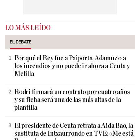
LO MÁS LEÍDO
EL DEBATE
Por qué el Rey fue a Paiporta, Adamuz o a
los incendios y no puede ir ahora a Ceuta y
Melilla
Rodri firmará un contrato por cuatro años
y su ficha será una de las más altas de la
plantilla
El presidente de Ceuta retrata a Aida Bao, la
sustituta de Intxaurrondo en TVE: «Me está