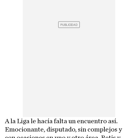
A la Liga le hacía falta un encuentro así.
Emocionante, disputado, sin complejos y
con ocasiones en uno y otro área. Betis y