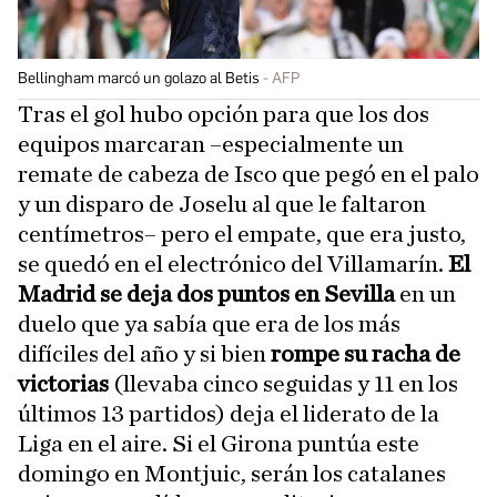
Bellingham marcó un golazo al Betis
AFP
Tras el gol hubo opción para que los dos
equipos marcaran –especialmente un
remate de cabeza de Isco que pegó en el palo
y un disparo de Joselu al que le faltaron
centímetros– pero el empate, que era justo,
se quedó en el electrónico del Villamarín.
El
Madrid se deja dos puntos en Sevilla
en un
duelo que ya sabía que era de los más
difíciles del año y si bien
rompe su racha de
victorias
(llevaba cinco seguidas y 11 en los
últimos 13 partidos) deja el liderato de la
Liga en el aire. Si el Girona puntúa este
domingo en Montjuic, serán los catalanes