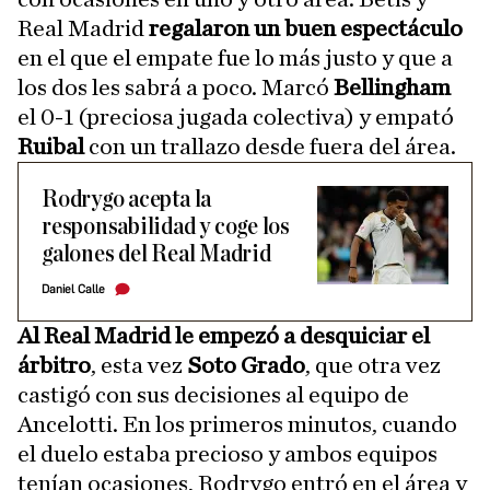
Real Madrid
regalaron un buen espectáculo
en el que el empate fue lo más justo y que a
los dos les sabrá a poco. Marcó
Bellingham
el 0-1 (preciosa jugada colectiva) y empató
Ruibal
con un trallazo desde fuera del área.
Rodrygo acepta la
responsabilidad y coge los
galones del Real Madrid
Daniel Calle
Al Real Madrid le empezó a desquiciar el
árbitro
, esta vez
Soto Grado
, que otra vez
castigó con sus decisiones al equipo de
Ancelotti. En los primeros minutos, cuando
el duelo estaba precioso y ambos equipos
tenían ocasiones, Rodrygo entró en el área y