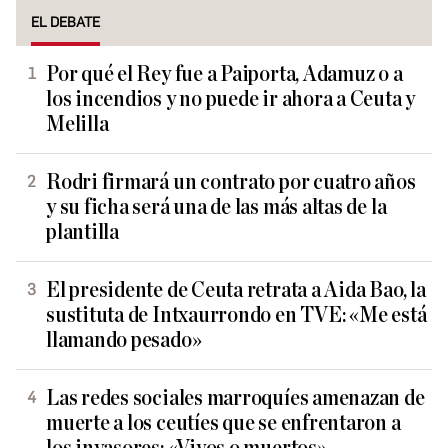
EL DEBATE
Por qué el Rey fue a Paiporta, Adamuz o a
los incendios y no puede ir ahora a Ceuta y
Melilla
Rodri firmará un contrato por cuatro años
y su ficha será una de las más altas de la
plantilla
El presidente de Ceuta retrata a Aida Bao, la
sustituta de Intxaurrondo en TVE: «Me está
llamando pesado»
Las redes sociales marroquíes amenazan de
muerte a los ceutíes que se enfrentaron a