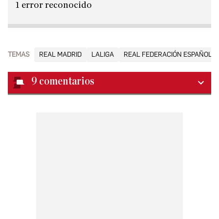
1 error reconocido
TEMAS
REAL MADRID
LALIGA
REAL FEDERACIÓN ESPAÑOLA 
9
comentarios