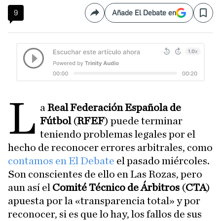
9
Añade El Debate en
Compartir
Save
l
a
Real Federación Española de
Fútbol
(
RFEF
) puede terminar
teniendo problemas legales por el
hecho de reconocer errores arbitrales, como
contamos en El Debate
el pasado miércoles.
Son conscientes de ello en Las Rozas, pero
aun así el
Comité Técnico de Árbitros
(
CTA
)
apuesta por la «transparencia total» y por
reconocer, si es que lo hay, los fallos de sus