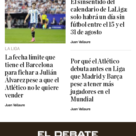
El sinsentido del
calendario de LaLiga:
solo habrá un día sin
fútbol entre el 15 y el
31 de agosto
Juan Vallaure
LA LIGA
La fecha límite que
Por qué el Atlético
tiene el Barcelona
debuta antes en Liga
para fichar a Julián
que Madrid y Barça
Álvarez pese a que el
pese a tener más
Atlético no le quiere
jugadores en el
vender
Mundial
Juan Vallaure
Juan Vallaure