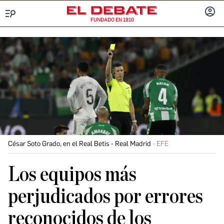
FUNDADO EN 1910
Menú
INICIA
SESIÓ
César Soto Grado, en el Real Betis - Real Madrid
EFE
Los equipos más
perjudicados por errores
reconocidos de los