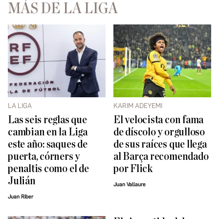
MÁS DE LA LIGA
LA LIGA
KARIM ADEYEMI
Las seis reglas que
El velocista con fama
cambian en la Liga
de díscolo y orgulloso
este año: saques de
de sus raíces que llega
puerta, córners y
al Barça recomendado
penaltis como el de
por Flick
Julián
Juan Vallaure
Juan Riber