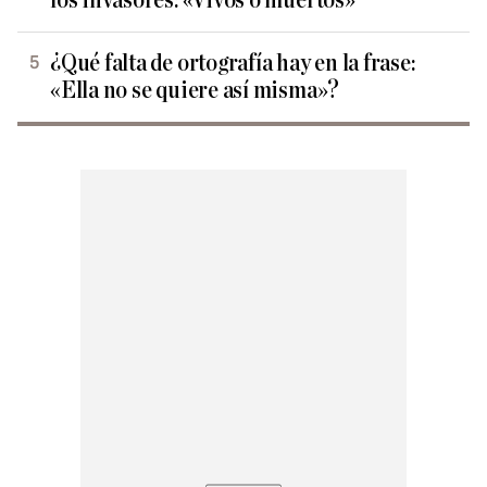
los invasores: «Vivos o muertos»
¿Qué falta de ortografía hay en la frase:
«Ella no se quiere así misma»?