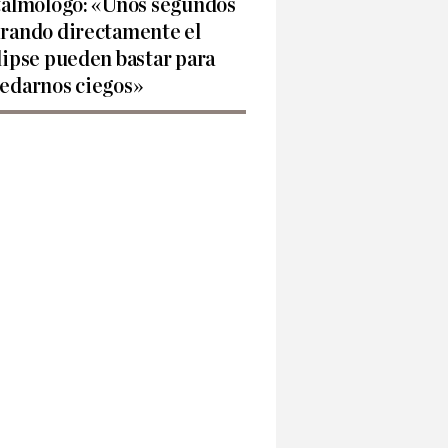
talmólogo: «Unos segundos
rando directamente el
lipse pueden bastar para
edarnos ciegos»