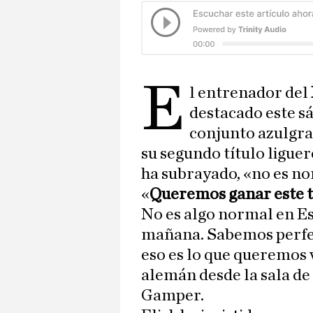
E
l entrenador del
destacado este s
conjunto azulgra
su segundo título liguer
ha subrayado, «no es no
«
Queremos ganar este t
No es algo normal en Es
mañana. Sabemos perfe
eso es lo que queremos 
alemán desde la sala de
Gamper.