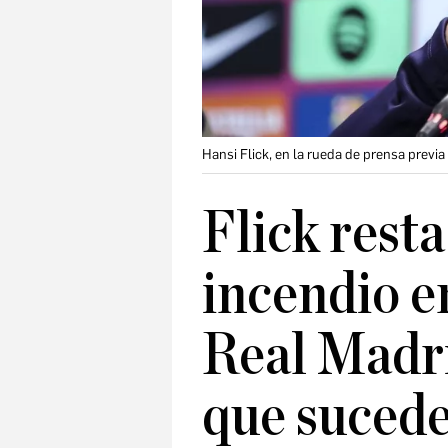
Hansi Flick, en la rueda de prensa previa 
Flick rest
incendio en
Real Madri
que sucede