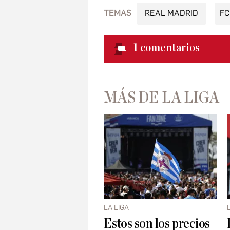
TEMAS
REAL MADRID
FC
1
comentarios
MÁS DE LA LIGA
LA LIGA
Estos son los precios