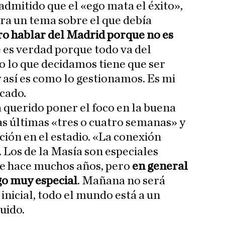
admitido que el «ego mata el éxito»,
era un tema sobre el que debía
ro hablar del Madrid porque no es
se es verdad porque todo va del
do lo que decidamos tiene que ser
y así es como lo gestionamos. Es mi
icado.
a querido poner el foco en la buena
as últimas «tres o cuatro semanas» y
ición en el estadio. «La conexión
. Los de la Masía son especiales
e hace muchos años, pero
en general
lgo muy especial
. Mañana no será
 inicial, todo el mundo está a un
uido.