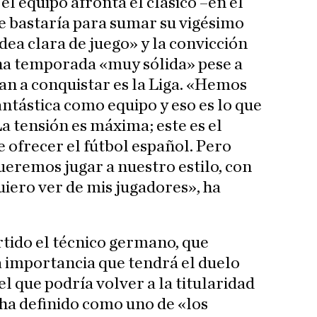
 el equipo afronta el clásico –en el
e bastaría para sumar su vigésimo
dea clara de juego» y la convicción
a temporada «muy sólida» pese a
van a conquistar es la Liga. «Hemos
tástica como equipo y eso es lo que
a tensión es máxima; este es el
 ofrecer el fútbol español. Pero
eremos jugar a nuestro estilo, con
quiero ver de mis jugadores», ha
rtido el técnico germano, que
 importancia que tendrá el duelo
el que podría volver a la titularidad
n ha definido como uno de «los