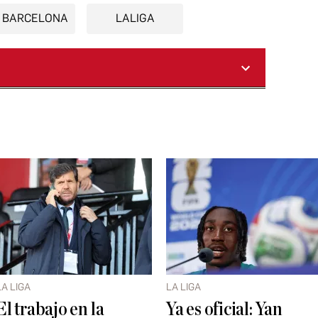
 BARCELONA
LALIGA
LA LIGA
LA LIGA
El trabajo en la
Ya es oficial: Yan