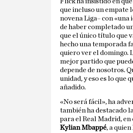
Flick ha insistido en que
que incluso un empate l
novena Liga– con «una i
de haber completado un
que el único título que 
hecho una temporada fan
quiero ver el domingo. L
mejor partido que puede
depende de nosotros. Qu
unidad, y eso es lo que 
añadido.
«No será fácil», ha adve
también ha destacado la
para el Real Madrid, en 
Kylian Mbappé
, a quie