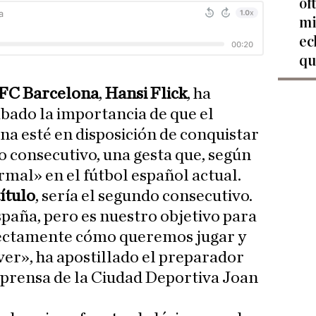
of
mi
ec
qu
FC Barcelona
,
Hansi Flick
, ha
ábado la importancia de que el
na esté en disposición de conquistar
o consecutivo, una gesta que, según
rmal» en el fútbol español actual.
ítulo
, sería el segundo consecutivo.
paña, pero es nuestro objetivo para
ctamente cómo queremos jugar y
ver», ha apostillado el preparador
 prensa de la Ciudad Deportiva Joan