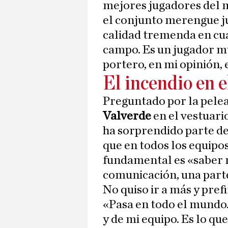
mejores jugadores del m
el conjunto merengue ju
calidad tremenda en cua
campo. Es un jugador mu
portero, en mi opinión, 
El incendio en 
Preguntado por la pele
Valverde
en el vestuari
ha sorprendido parte de
que en todos los equipos
fundamental es «saber r
comunicación, una part
No quiso ir a más y pref
«Pasa en todo el mundo
y de mi equipo. Es lo que