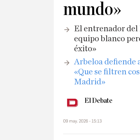
mundo»
El entrenador del 
equipo blanco pero
éxito»
Arbeloa defiende a
«Que se filtren cos
Madrid»
El Debate
09 may. 2026 - 15:13