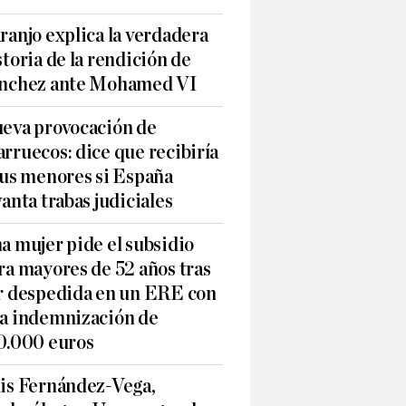
ranjo explica la verdadera
storia de la rendición de
nchez ante Mohamed VI
eva provocación de
rruecos: dice que recibiría
sus menores si España
vanta trabas judiciales
a mujer pide el subsidio
ra mayores de 52 años tras
r despedida en un ERE con
a indemnización de
0.000 euros
is Fernández-Vega,