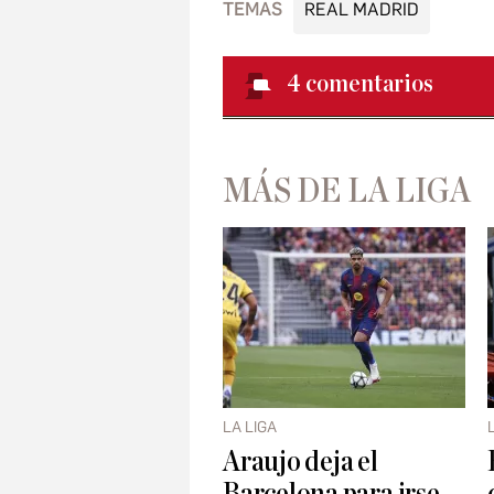
TEMAS
REAL MADRID
4
comentarios
MÁS DE LA LIGA
LA LIGA
Araujo deja el
Barcelona para irse