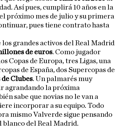
ad. Así pues, cumplirá 10 años en la
el próximo mes de julio y su primera
continuar, pues tiene contrato hasta
 los grandes activos del Real Madrid
illones de euros
. Como jugador
os Copas de Europa, tres Ligas, una
rcopas de España, dos Supercopas de
 de Clubes
. Un palmarés muy
ir agrandando la próxima
én sabe que novias no le van a
uiere incorporar a su equipo. Todo
ora mismo Valverde sigue pensando
l blanco del Real Madrid.