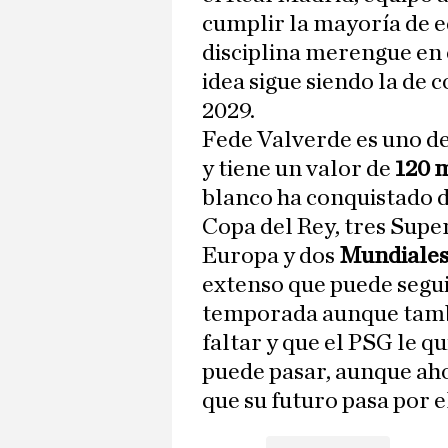
cumplir la mayoría de ed
disciplina merengue en 
idea sigue siendo la de 
2029.
Fede Valverde es uno de
y tiene un valor de
120 m
blanco ha conquistado d
Copa del Rey, tres Supe
Europa y dos
Mundiales
extenso que puede segu
temporada aunque tambi
faltar y que el PSG le q
puede pasar, aunque ah
que su futuro pasa por e