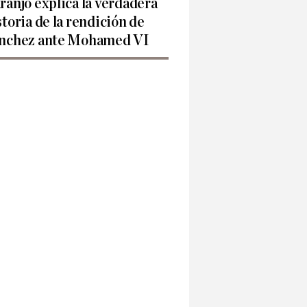
ranjo explica la verdadera
storia de la rendición de
nchez ante Mohamed VI