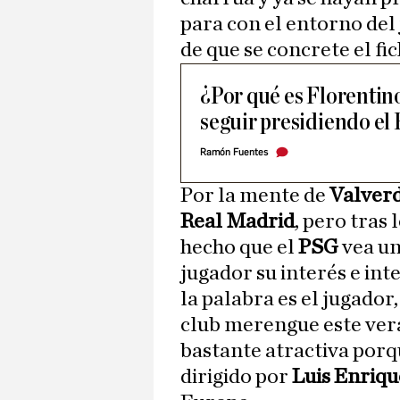
para con el entorno del
de que se concrete el fic
¿Por qué es Florentino
seguir presidiendo el
Ramón Fuentes
Por la mente de
Valver
Real Madrid
, pero tras
hecho que el
PSG
vea u
jugador su interés e int
la palabra es el jugador,
club merengue este ver
bastante atractiva porq
dirigido por
Luis Enriq