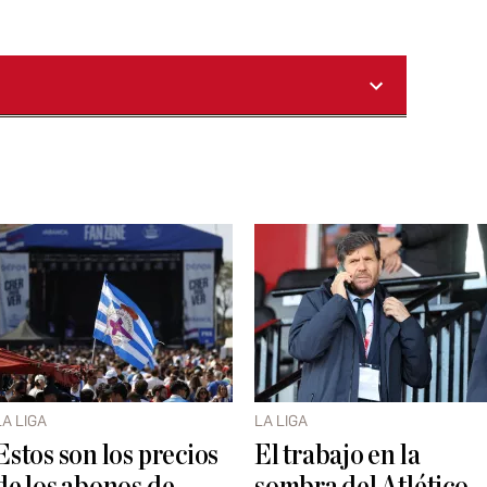
LA LIGA
LA LIGA
Estos son los precios
El trabajo en la
de los abonos de
sombra del Atlético