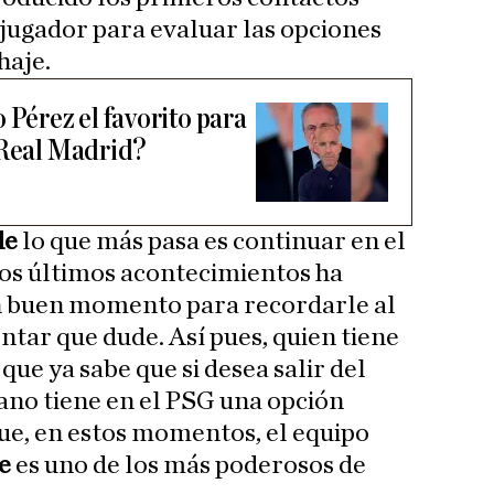
 jugador para evaluar las opciones
haje.
 Pérez el favorito para
 Real Madrid?
de
lo que más pasa es continuar en el
 los últimos acontecimientos ha
n buen momento para recordarle al
entar que dude. Así pues, quien tiene
 que ya sabe que si desea salir del
ano tiene en el PSG una opción
ue, en estos momentos, el equipo
ue
es uno de los más poderosos de