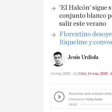
'El Halcón' sigue 
conjunto blanco p
salir este verano
Florentino desoye
Riquelme y convoc
Jesús Urdiola
14 may. 2026 - 11:26
Act. 14 may. 2026 - 