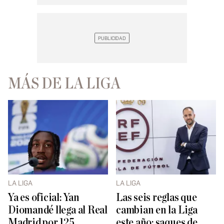
MÁS DE LA LIGA
LA LIGA
LA LIGA
Ya es oficial: Yan
Las seis reglas que
Diomandé llega al Real
cambian en la Liga
Madrid por 125
este año: saques de