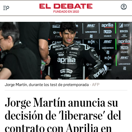
FUNDADO EN 1910
Menú
INICIA
SESIÓ
Jorge Martín, durante los test de pretemporada
AFP
Jorge Martín anuncia su
decisión de 'liberarse' del
contrato con Aprilia en