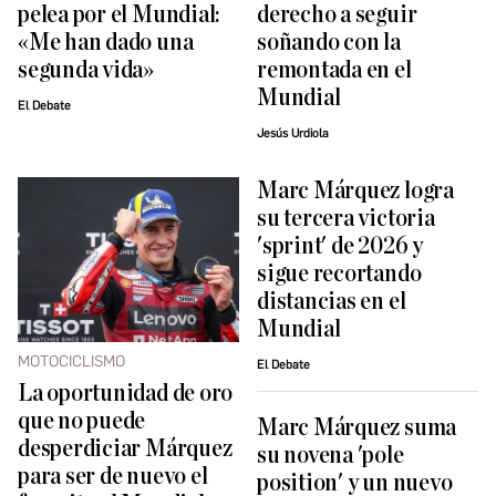
pelea por el Mundial:
derecho a seguir
«Me han dado una
soñando con la
segunda vida»
remontada en el
Mundial
El Debate
Jesús Urdiola
Marc Márquez logra
su tercera victoria
'sprint' de 2026 y
sigue recortando
distancias en el
Mundial
MOTOCICLISMO
El Debate
La oportunidad de oro
que no puede
Marc Márquez suma
desperdiciar Márquez
su novena 'pole
para ser de nuevo el
position' y un nuevo