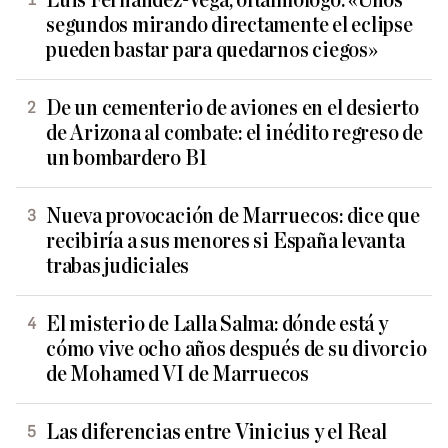
Luis Fernández-Vega, oftalmólogo: «Unos
segundos mirando directamente el eclipse
pueden bastar para quedarnos ciegos»
De un cementerio de aviones en el desierto
de Arizona al combate: el inédito regreso de
un bombardero B1
Nueva provocación de Marruecos: dice que
recibiría a sus menores si España levanta
trabas judiciales
El misterio de Lalla Salma: dónde está y
cómo vive ocho años después de su divorcio
de Mohamed VI de Marruecos
Las diferencias entre Vinicius y el Real