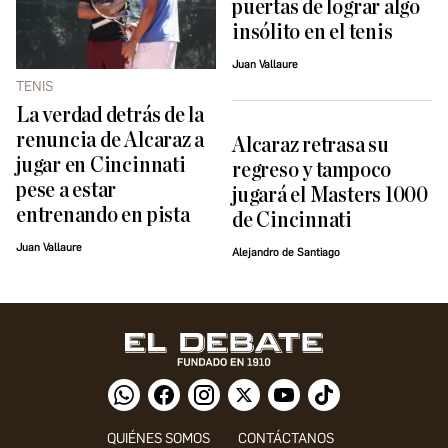
puertas de lograr algo
insólito en el tenis
Juan Vallaure
TENIS
La verdad detrás de la
renuncia de Alcaraz a
Alcaraz retrasa su
jugar en Cincinnati
regreso y tampoco
pese a estar
jugará el Masters 1000
entrenando en pista
de Cincinnati
Juan Vallaure
Alejandro de Santiago
QUIÉNES SOMOS
CONTÁCTANOS