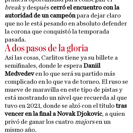
break
y después
cerró el encuentro con la
autoridad de un campeón
para dejar claro
que no le está pesando en absoluto defender
la corona que conquistó la temporada
pasada.
A dos pasos de la gloria
Así las cosas, Carlitos tiene ya su billete a
semifinales, donde le espera
Daniil
Medvedev
en lo que será su partido más
complicado en lo que va de torneo. El ruso se
mueve de maravilla en este tipo de pistas y
está mostrando un nivel que recuerda al que
tuvo en 2021, donde se alzó con el título
tras
vencer en la final a Novak Djokovic
, a quien
privó de ganar los cuatro
majors
en un
mismo año
.