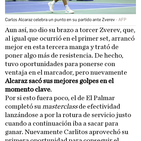
Carlos Alcaraz celebra un punto en su partido ante Zverev
AFP
Aun así, no dio su brazo a torcer Zverev, que,
al igual que ocurrió en el primer set, arrancó
mejor en esta tercera manga y trató de
poner algo más de resistencia. De hecho,
tuvo oportunidades para ponerse con
ventaja en el marcador, pero nuevamente
Alcaraz sacó sus mejores golpes en el
momento clave
.
Por si esto fuera poco, el de El Palmar
completó su
masterclass
de efectividad
lanzándose a por la rotura de servicio justo
cuando a continuación iba a sacar para
ganar. Nuevamente Carlitos aprovechó su
primera oportunidad para conseguir el