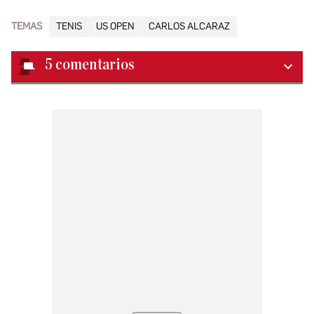
TEMAS
TENIS
US OPEN
CARLOS ALCARAZ
5
comentarios