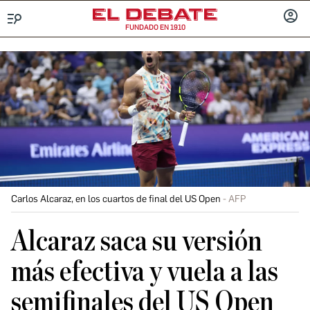
FUNDADO EN 1910
Menú
INICIA
SESIÓ
Carlos Alcaraz, en los cuartos de final del US Open
AFP
Alcaraz saca su versión
más efectiva y vuela a las
semifinales del US Open