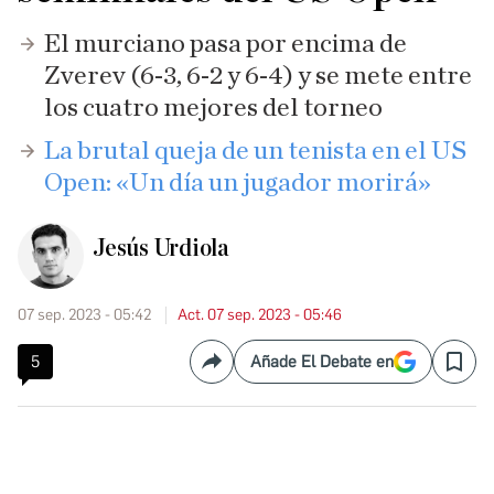
El murciano pasa por encima de
Zverev (6-3, 6-2 y 6-4) y se mete entre
los cuatro mejores del torneo
La brutal queja de un tenista en el US
Open: «Un día un jugador morirá»
Jesús Urdiola
07 sep. 2023 - 05:42
Act. 07 sep. 2023 - 05:46
5
Añade El Debate en
Compartir
Save