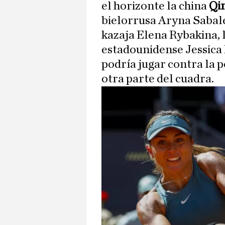
el horizonte la china
Qi
bielorrusa Aryna Sabale
kazaja Elena Rybakina, l
estadounidense Jessica P
podría jugar contra la 
otra parte del cuadra.