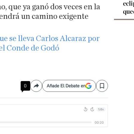
ecli
o, que ya ganó dos veces en la
que
 tendrá un camino exigente
ue se lleva Carlos Alcaraz por
el Conde de Godó
0
Añade El Debate en
Compartir
Save