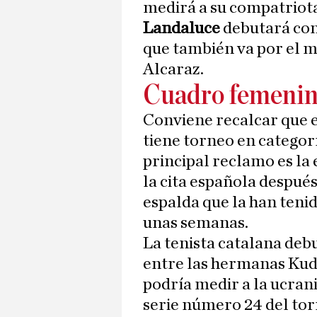
medirá a su compatriot
Landaluce
debutará con
que también va por el m
Alcaraz.
Cuadro femeni
Conviene recalcar que
tiene torneo en categorí
principal reclamo es la
la cita española después
espalda que la han tenid
unas semanas.
La tenista catalana deb
entre las hermanas Kud
podría medir a la ucra
serie número 24 del tor