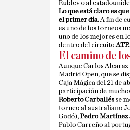
Rublev o al estadounid
Lo que está claro es que
el primer día.
A fin de 
es uno de los torneos m
uno de los mejores en lo
dentro del circuito
ATP.
El camino de lo
Aunque Carlos Alcaraz 
Madrid Open, que se disp
Caja Mágica del 21 de ab
participación de muchos
Roberto Carballés
se m
torneo al australiano J
Godó),
Pedro Martínez
Pablo Carreño al port