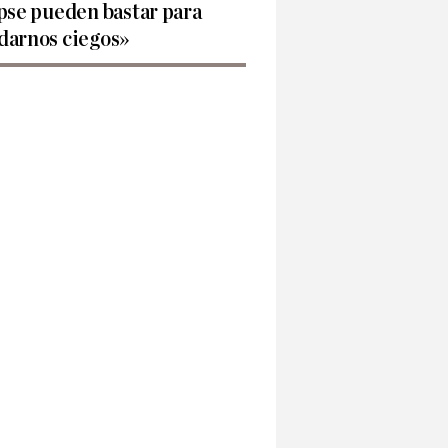
pse pueden bastar para
darnos ciegos»