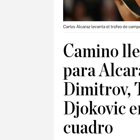
Carlos Alcaraz levanta el trofeo de cam
Camino lle
para Alcar
Dimitrov, T
Djokovic e
cuadro