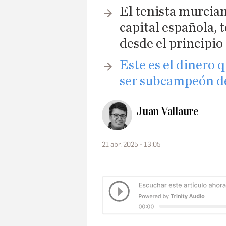
El tenista murcian
capital española,
desde el principio
Este es el dinero q
ser subcampeón d
Juan Vallaure
21 abr. 2025 - 13:05