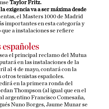
ense
Taylor Fritz.
 la exigencia va a ser máxima desde
cuentas, el Masters 1000 de Madrid
ás importantes en esta categoría y
 que a instalaciones se refiere
s españoles
sea el principal reclamo del Mutua
utará en las instalaciones de la
ril al 4 de mayo, contará con la
 otros tenistas españoles.
edirá en la primera ronda del
ordan Thompson (al igual que en el
al argentino Francisco Comesaña,
ugués Nuno Borges, Jaume Munar se