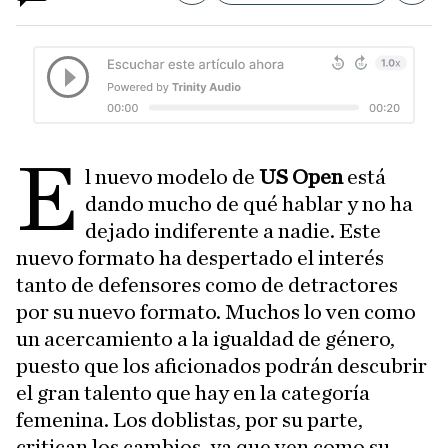
E
l nuevo modelo de
US Open
está
dando mucho de qué hablar y no ha
dejado indiferente a nadie. Este
nuevo formato ha despertado el interés
tanto de defensores como de detractores
por su nuevo formato. Muchos lo ven como
un acercamiento a la igualdad de género,
puesto que los aficionados podrán descubrir
el gran talento que hay en la categoría
femenina. Los doblistas, por su parte,
critican los cambios, ya que ven como su