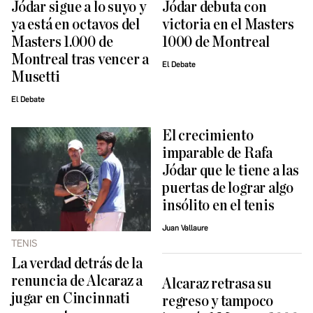
Jódar sigue a lo suyo y
Jódar debuta con
ya está en octavos del
victoria en el Masters
Masters 1.000 de
1000 de Montreal
Montreal tras vencer a
El Debate
Musetti
El Debate
El crecimiento
imparable de Rafa
Jódar que le tiene a las
puertas de lograr algo
insólito en el tenis
Juan Vallaure
TENIS
La verdad detrás de la
renuncia de Alcaraz a
Alcaraz retrasa su
jugar en Cincinnati
regreso y tampoco