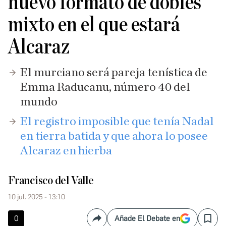
nuevo formato de dobles
mixto en el que estará
Alcaraz
El murciano será pareja tenística de
Emma Raducanu, número 40 del
mundo
El registro imposible que tenía Nadal
en tierra batida y que ahora lo posee
Alcaraz en hierba
Francisco del Valle
10 jul. 2025 - 13:10
0
Añade El Debate en
Compartir
Save