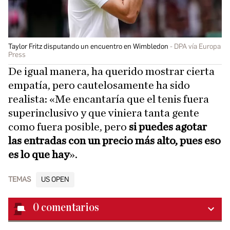
Taylor Fritz disputando un encuentro en Wimbledon
DPA vía Europa
Press
De igual manera, ha querido mostrar cierta
empatía, pero cautelosamente ha sido
realista: «Me encantaría que el tenis fuera
superinclusivo y que viniera tanta gente
como fuera posible, pero
si puedes agotar
las entradas con un precio más alto, pues eso
es lo que hay
».
TEMAS
US OPEN
0
comentarios