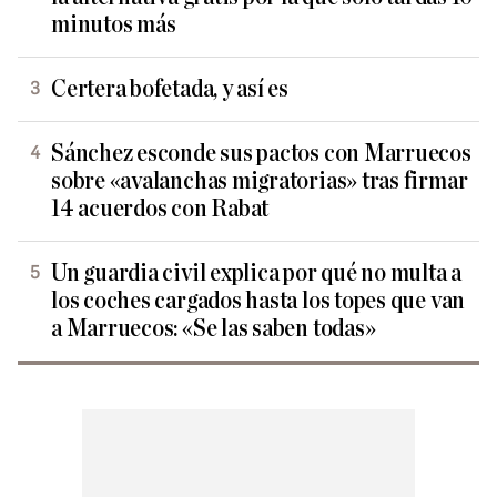
minutos más
Certera bofetada, y así es
Sánchez esconde sus pactos con Marruecos
sobre «avalanchas migratorias» tras firmar
14 acuerdos con Rabat
Un guardia civil explica por qué no multa a
los coches cargados hasta los topes que van
a Marruecos: «Se las saben todas»