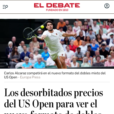
FUNDADO EN 1910
Menú
INICIA
SESIÓ
Carlos Alcaraz competirá en el nuevo formato del dobles mixto del
US Open
Europa Press
Los desorbitados precios
del US Open para ver el