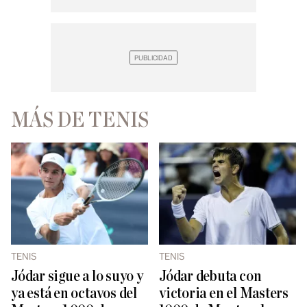
MÁS DE TENIS
TENIS
TENIS
Jódar sigue a lo suyo y
Jódar debuta con
ya está en octavos del
victoria en el Masters