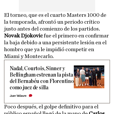
El torneo, que es el cuarto Masters 1000 de
la temporada, afrontó un periodo crítico
justo antes del comienzo de los partidos.
Novak Djokovic
fue el primero en confirmar
la baja debido a una persistente lesión en el
hombro que ya le impidió competir en
Miami y Montecarlo.
Nadal, Courtois, Sinner y
Bellingham estrenan la pista
del Bernabéu con Florentino
como juez de silla
Juan Vallaure
Poco después, el golpe definitivo para el
público español llegó de la mano de
Carlos