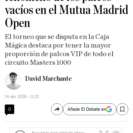
vacíos en el Mutua Madrid
Open
El torneo que se disputa en la Caja
Mágica destaca por tener la mayor
proporción de palcos VIP de todo el
circuito Masters 1000
David Marchante
24 abr. 2026 - 11:22
0
Añade El Debate en
Compartir
Save