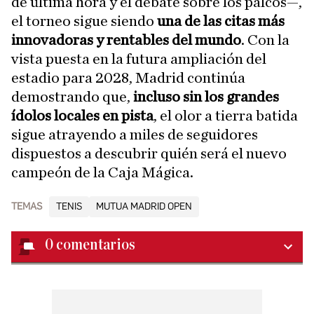
de última hora y el debate sobre los palcos—,
el torneo sigue siendo
una de las citas más
innovadoras y rentables del mundo
. Con la
vista puesta en la futura ampliación del
estadio para 2028, Madrid continúa
demostrando que,
incluso sin los grandes
ídolos locales en pista
, el olor a tierra batida
sigue atrayendo a miles de seguidores
dispuestos a descubrir quién será el nuevo
campeón de la Caja Mágica.
TEMAS
TENIS
MUTUA MADRID OPEN
0
comentarios