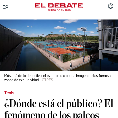
FUNDADO EN 1910
Menú
INICIA
SESIÓ
Más allá de lo deportivo, el evento lidia con la imagen de las famosas
zonas de exclusividad
GTRES
Tenis
¿Dónde está el público? El
fenómeno de los palcos