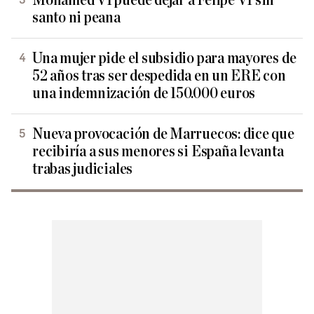
Mohamed VI puede dejar a Felipe VI sin
santo ni peana
Una mujer pide el subsidio para mayores de
52 años tras ser despedida en un ERE con
una indemnización de 150.000 euros
Nueva provocación de Marruecos: dice que
recibiría a sus menores si España levanta
trabas judiciales