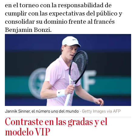
en el torneo con la responsabilidad de
cumplir con las expectativas del público y
consolidar su dominio frente al francés
Benjamin Bonzi.
Jannik Sinner, el número uno del mundo
Getty Images via AFP
Contraste en las gradas y el
modelo VIP