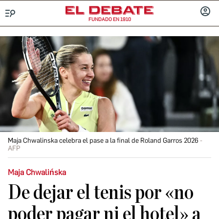
FUNDADO EN 1910
Menú
INICIA
SESIÓ
Maja Chwalinska celebra el pase a la final de Roland Garros 2026
AFP
Maja Chwalińska
De dejar el tenis por «no
poder pagar ni el hotel» a