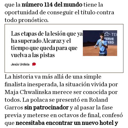
que la
número 114 del mundo
tiene la
oportunidad de conseguir el título contra
todo pronóstico.
Las etapas de la lesión que ya
ha superado Alcaraz y el
tiempo que queda para que
vuelva a las pistas
Jesús Urdiola
La historia va más allá de una simple
finalista inesperada, la situación vivida por
Maja Chwalinska merece ser conocida por
todos. La polaca se presentó en Roland
Garros
sin patrocinador
y al pasar la fase
previa y meterse en octavos de final, confesó
que
necesitaba encontrar un nuevo hotel y