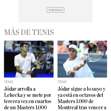
MÁS DE TENIS
TENIS
TENIS
Jódar arrolla a
Jódar sigue a lo suyo y
Lehecka y se mete por
ya está en octavos del
tercera vez en cuartos
Masters 1.000 de
de un Masters 1.000
Montreal tras vencer a