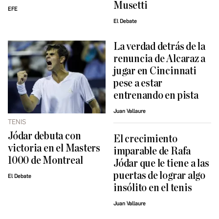
Musetti
EFE
El Debate
La verdad detrás de la
renuncia de Alcaraz a
jugar en Cincinnati
pese a estar
entrenando en pista
Juan Vallaure
TENIS
Jódar debuta con
El crecimiento
victoria en el Masters
imparable de Rafa
1000 de Montreal
Jódar que le tiene a las
puertas de lograr algo
El Debate
insólito en el tenis
Juan Vallaure