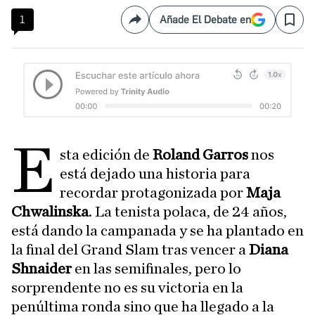
1
Añade El Debate en
Compartir
Save
E
sta edición de
Roland Garros
nos
está dejado una historia para
recordar protagonizada por
Maja
Chwalinska
. La tenista polaca, de 24 años,
está dando la campanada y se ha plantado en
la final del Grand Slam tras vencer a
Diana
Shnaider
en las semifinales, pero lo
sorprendente no es su victoria en la
penúltima ronda sino que ha llegado a la