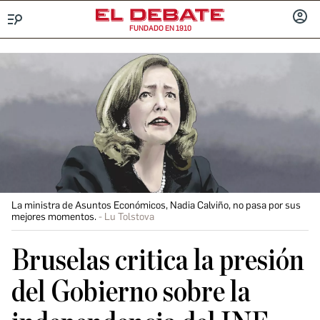
FUNDADO EN 1910
Menú
INICIA
SESIÓ
La ministra de Asuntos Económicos, Nadia Calviño, no pasa por sus
mejores momentos.
Lu Tolstova
Bruselas critica la presión
del Gobierno sobre la