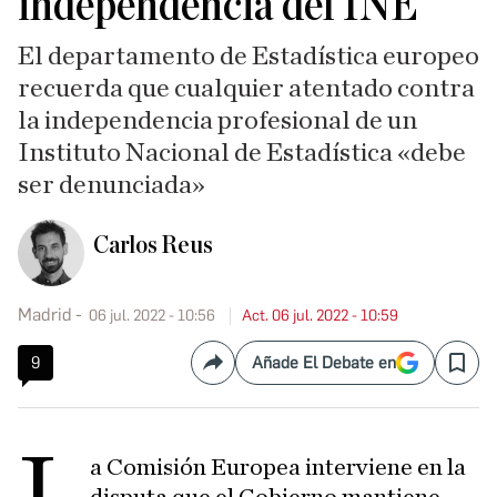
independencia del INE
El departamento de Estadística europeo
recuerda que cualquier atentado contra
la independencia profesional de un
Instituto Nacional de Estadística «debe
ser denunciada»
Carlos Reus
Madrid
06 jul. 2022 - 10:56
Act. 06 jul. 2022 - 10:59
9
Añade El Debate en
Compartir
Save
L
a Comisión Europea interviene en la