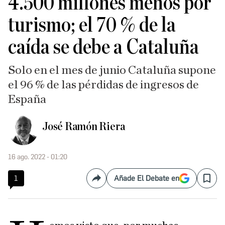
4.500 millones menos por
turismo; el 70 % de la
caída se debe a Cataluña
Solo en el mes de junio Cataluña supone
el 96 % de las pérdidas de ingresos de
España
José Ramón Riera
16 ago. 2022 - 01:20
1
Añade El Debate en
Compartir
Save