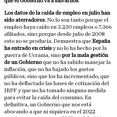
que el Gobierno va a salvarnos
.
Los datos de la caída de empleo en julio han
sido aterradores
. No lo son tanto porque el
empleo haya caído en 3.230 empleos o 7.366
afiliados, sino porque desde julio de 2008
esto no se producía. Demuestra que
España
ha entrado en crisis
y no lo ha hecho por la
guerra de Ucrania, sino
por la mala gestión
de un Gobierno
que no ha sabido manejar la
inflación, que no ha bajado los gastos
públicos, sino que los ha incrementado, que
no ha deflactado las bases de cotización del
IRPF y que no ha tomado ninguna medida
para evitar la caída del consumo. En
definitiva, un Gobierno que nos está
abocando a que ni siquiera en el 2022