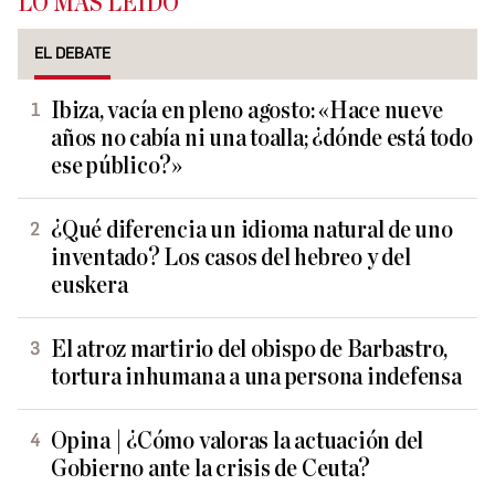
LO MÁS LEÍDO
EL DEBATE
Ibiza, vacía en pleno agosto: «Hace nueve
años no cabía ni una toalla; ¿dónde está todo
ese público?»
¿Qué diferencia un idioma natural de uno
inventado? Los casos del hebreo y del
euskera
El atroz martirio del obispo de Barbastro,
tortura inhumana a una persona indefensa
Opina | ¿Cómo valoras la actuación del
Gobierno ante la crisis de Ceuta?