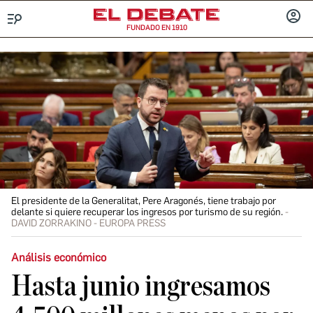
FUNDADO EN 1910
Menú
INICIA
SESIÓ
El presidente de la Generalitat, Pere Aragonés, tiene trabajo por
delante si quiere recuperar los ingresos por turismo de su región.
DAVID ZORRAKINO - EUROPA PRESS
Análisis económico
Hasta junio ingresamos