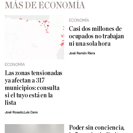
MÁS DE ECONOMÍA
ECONOMÍA
Casi dos millones de
ocupados no trabajan
ni una sola hora
José Ramón Riera
ECONOMÍA
Las zonas tensionadas
ya afectan a 317
municipios: consulta
si el tuyo está en la
lista
José Rosado,Luis Cano
Poder sin conciencia,