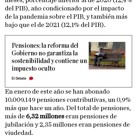
meses, porcentaje inferior al de 2020 (12,4%
del PIB), año condicionado por el impacto
de la pandemia sobre el PIB, y también más
bajo que el de 2021 (12,1% del PIB).
Pensiones: la reforma del
Gobierno no garantiza la
sostenibilidad y contiene un
impuesto oculto
El Debate
En enero de este año se han abonado
10.009.149 pensiones contributivas, un 0,9%
más que hace un año. Del total de pensiones,
más de
6,32 millones
eran pensiones de
jubilación y 2,35 millones eran pensiones de
viudedad.