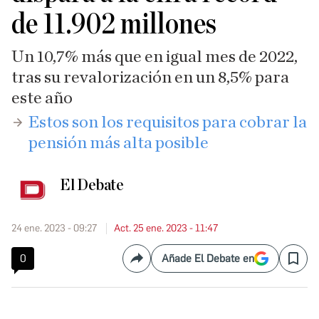
de 11.902 millones
Un 10,7% más que en igual mes de 2022,
tras su revalorización en un 8,5% para
este año
​Estos son los requisitos para cobrar la
pensión más alta posible
El Debate
24 ene. 2023 - 09:27
Act. 25 ene. 2023 - 11:47
0
Añade El Debate en
Compartir
Save