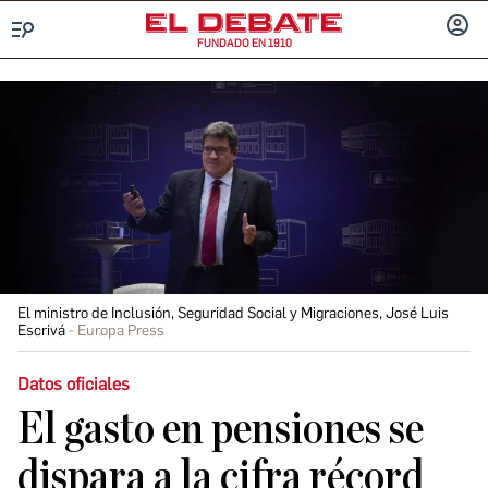
FUNDADO EN 1910
Menú
INICIA
SESIÓ
El ministro de Inclusión, Seguridad Social y Migraciones, José Luis
Escrivá
Europa Press
Datos oficiales
El gasto en pensiones se
dispara a la cifra récord