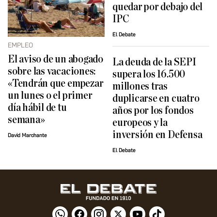
quedar por debajo del
IPC
El Debate
EMPLEO
El aviso de un abogado
La deuda de la SEPI
sobre las vacaciones:
supera los 16.500
«Tendrán que empezar
millones tras
un lunes o el primer
duplicarse en cuatro
día hábil de tu
años por los fondos
semana»
europeos y la
inversión en Defensa
David Marchante
El Debate