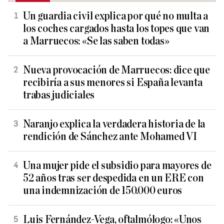
Un guardia civil explica por qué no multa a
los coches cargados hasta los topes que van
a Marruecos: «Se las saben todas»
Nueva provocación de Marruecos: dice que
recibiría a sus menores si España levanta
trabas judiciales
Naranjo explica la verdadera historia de la
rendición de Sánchez ante Mohamed VI
Una mujer pide el subsidio para mayores de
52 años tras ser despedida en un ERE con
una indemnización de 150.000 euros
Luis Fernández-Vega, oftalmólogo: «Unos