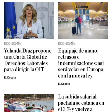
ECONOMÍA
ECONOMÍA
Yolanda Díaz propone
Equipaje de mano,
una Carta Global de
retrasos e
Derechos Laborales
indemnizaciones: así
para dirigir la OIT
será volar en Europa
con la nueva ley
El Debate
El Debate
La subida salarial
pactada se estanca en
el 3 % y vuelve a