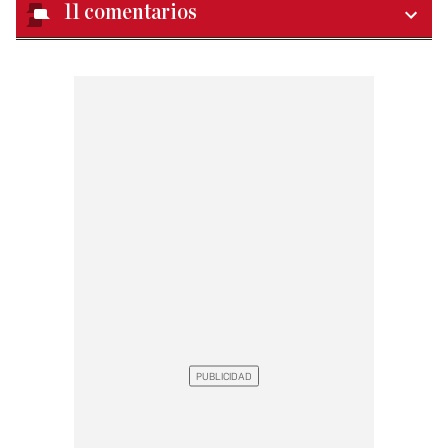
11
comentarios