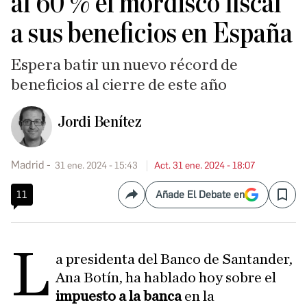
al 60 % el mordisco fiscal
a sus beneficios en España
Espera batir un nuevo récord de
beneficios al cierre de este año
Jordi Benítez
Madrid
31 ene. 2024 - 15:43
Act. 31 ene. 2024 - 18:07
11
Añade El Debate en
Compartir
Save
L
a presidenta del Banco de Santander,
Ana Botín, ha hablado hoy sobre el
impuesto a la banca
en la