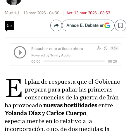
Madrid
13 mar. 2026 - 04:30
Act. 13 mar. 2026 - 08:53
55
Añade El Debate en
Compartir
Save
E
l plan de respuesta que el Gobierno
prepara para paliar las primeras
consecuencias de la guerra de Irán
ha provocado
nuevas hostilidades
entre
Yolanda Díaz
y
Carlos Cuerpo
,
especialmente en lo relativo a la
incorporación, o no, de dos medidas: la