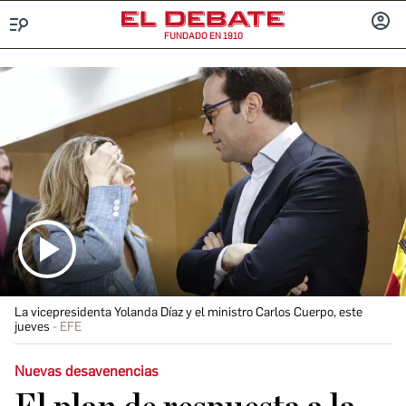
FUNDADO EN 1910
Menú
INICIA
SESIÓ
La vicepresidenta Yolanda Díaz y el ministro Carlos Cuerpo, este
jueves
EFE
Nuevas desavenencias