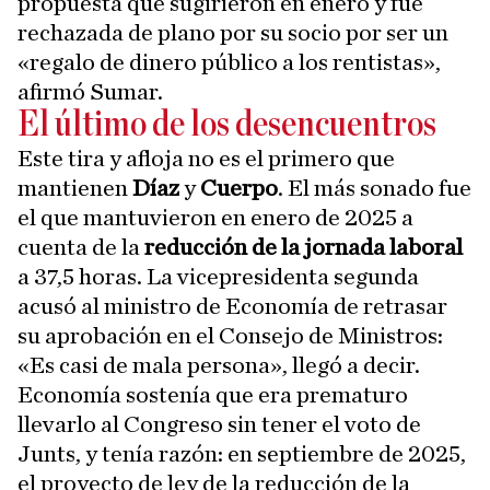
propuesta que sugirieron en enero y fue
rechazada de plano por su socio por ser un
«regalo de dinero público a los rentistas»,
afirmó Sumar.
El último de los desencuentros
Este tira y afloja no es el primero que
mantienen
Díaz
y
Cuerpo
. El más sonado fue
el que mantuvieron en enero de 2025 a
cuenta de la
reducción de la jornada laboral
a 37,5 horas. La vicepresidenta segunda
acusó al ministro de Economía de retrasar
su aprobación en el Consejo de Ministros:
«Es casi de mala persona», llegó a decir.
Economía sostenía que era prematuro
llevarlo al Congreso sin tener el voto de
Junts, y tenía razón: en septiembre de 2025,
el proyecto de ley de la reducción de la