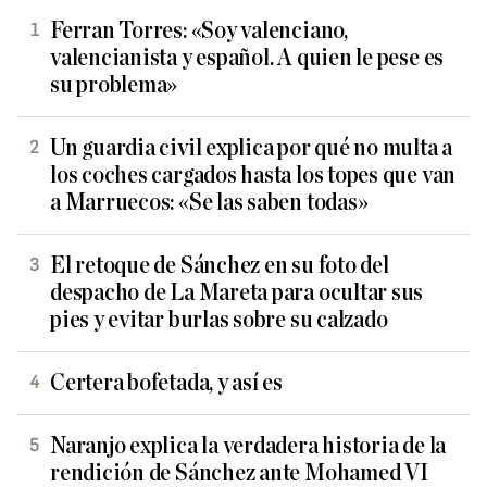
Ferran Torres: «Soy valenciano,
valencianista y español. A quien le pese es
su problema»
Un guardia civil explica por qué no multa a
los coches cargados hasta los topes que van
a Marruecos: «Se las saben todas»
El retoque de Sánchez en su foto del
despacho de La Mareta para ocultar sus
pies y evitar burlas sobre su calzado
Certera bofetada, y así es
Naranjo explica la verdadera historia de la
rendición de Sánchez ante Mohamed VI