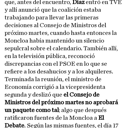
que, antes del encuentro,
Díaz
entró en TVE
y allí anunció que la coalición estaba
trabajando para llevar las primeras
decisiones al Consejo de Ministros del
próximo martes, cuando hasta entonces la
Moncloa había mantenido un silencio
sepulcral sobre el calendario. También allí,
en la televisión pública, reconoció
discrepancias con el PSOE en lo que se
refiere a los desahucios y a los alquileres.
Terminada la reunión, el ministro de
Economía corrigió a la vicepresidenta
segunda y deslizó que
el Consejo de
Ministros del próximo martes no aprobará
un paquete como tal
; algo que después
ratificaron fuentes de la Moncloa a
El
Debate
. Según las mismas fuentes, el día 17