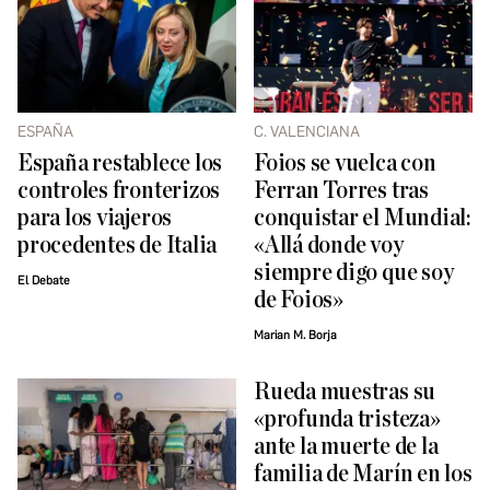
ESPAÑA
C. VALENCIANA
España restablece los
Foios se vuelca con
controles fronterizos
Ferran Torres tras
para los viajeros
conquistar el Mundial:
procedentes de Italia
«Allá donde voy
siempre digo que soy
El Debate
de Foios»
Marian M. Borja
Rueda muestras su
«profunda tristeza»
ante la muerte de la
familia de Marín en los