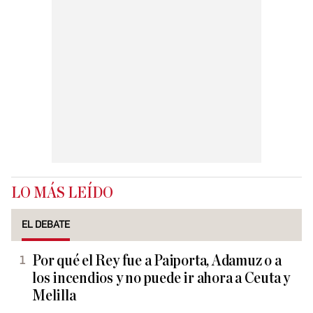
LO MÁS LEÍDO
EL DEBATE
Por qué el Rey fue a Paiporta, Adamuz o a
los incendios y no puede ir ahora a Ceuta y
Melilla