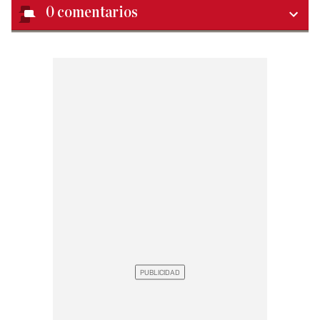
0
comentarios