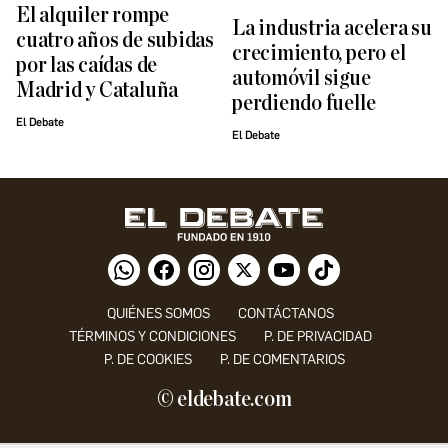
El alquiler rompe
La industria acelera su
cuatro años de subidas
crecimiento, pero el
por las caídas de
automóvil sigue
Madrid y Cataluña
perdiendo fuelle
El Debate
El Debate
QUIÉNES SOMOS
CONTÁCTANOS
TÉRMINOS Y CONDICIONES
P. DE PRIVACIDAD
P. DE COOKIES
P. DE COMENTARIOS
© eldebate.com