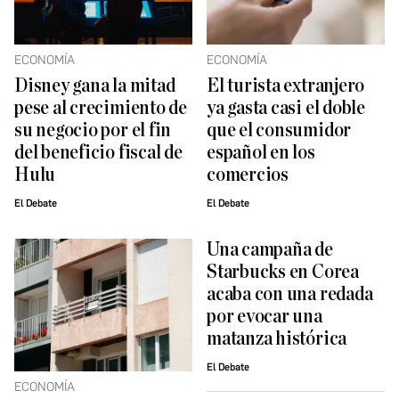
ECONOMÍA
ECONOMÍA
Disney gana la mitad
El turista extranjero
pese al crecimiento de
ya gasta casi el doble
su negocio por el fin
que el consumidor
del beneficio fiscal de
español en los
Hulu
comercios
El Debate
El Debate
Una campaña de
Starbucks en Corea
acaba con una redada
por evocar una
matanza histórica
El Debate
ECONOMÍA