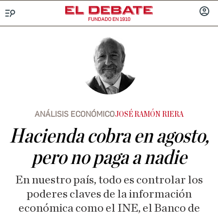
FUNDADO EN 1910
Menú
INICIA
SESIÓ
ANÁLISIS ECONÓMICO
JOSÉ RAMÓN RIERA
Hacienda cobra en agosto,
pero no paga a nadie
En nuestro país, todo es controlar los
poderes claves de la información
económica como el INE, el Banco de