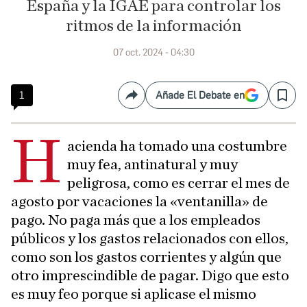
España y la IGAE para controlar los
ritmos de la información
07 oct. 2024 - 04:30
1
Añade El Debate en
Compartir
Save
H
acienda ha tomado una costumbre
muy fea, antinatural y muy
peligrosa, como es cerrar el mes de
agosto por vacaciones la «ventanilla» de
pago. No paga más que a los empleados
públicos y los gastos relacionados con ellos,
como son los gastos corrientes y algún que
otro imprescindible de pagar. Digo que esto
es muy feo porque si aplicase el mismo