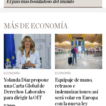
El país más bondadoso del mundo
MÁS DE ECONOMÍA
ECONOMÍA
ECONOMÍA
Yolanda Díaz propone
Equipaje de mano,
una Carta Global de
retrasos e
Derechos Laborales
indemnizaciones: así
para dirigir la OIT
será volar en Europa
con la nueva ley
El Debate