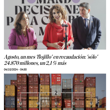
Agosto, un mes 'flojillo' en recaudación: 'sólo'
24.870 millones, un 2,1 % más
04/10/2024 - 04:30