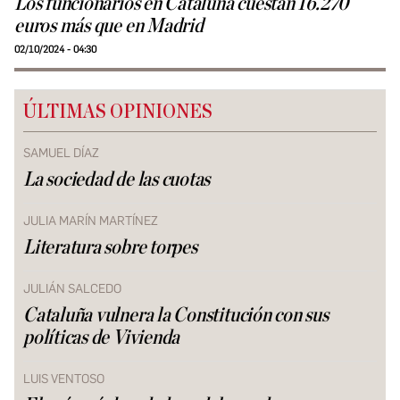
Los funcionarios en Cataluña cuestan 16.270
euros más que en Madrid
02/10/2024 - 04:30
ÚLTIMAS OPINIONES
SAMUEL DÍAZ
La sociedad de las cuotas
JULIA MARÍN MARTÍNEZ
Literatura sobre torpes
JULIÁN SALCEDO
Cataluña vulnera la Constitución con sus
políticas de Vivienda
LUIS VENTOSO