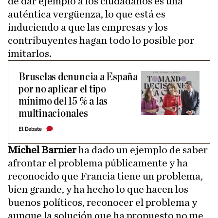
de dar ejemplo a los ciudadanos es una
auténtica vergüenza, lo que está es
induciendo a que las empresas y los
contribuyentes hagan todo lo posible por
imitarlos.
Bruselas denuncia a España
por no aplicar el tipo
mínimo del 15 % a las
multinacionales
El Debate
Michel Barnier
ha dado un ejemplo de saber
afrontar el problema públicamente y ha
reconocido que Francia tiene un problema,
bien grande, y ha hecho lo que hacen los
buenos políticos, reconocer el problema y
aunque la solución que ha propuesto no me