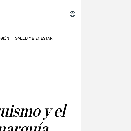
INICIAR
SESIÓN
IGIÓN
SALUD Y BIENESTAR
uismo y el
narquía