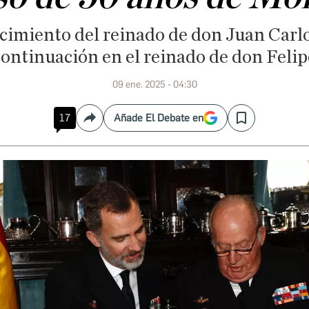
ecimiento del reinado de don Juan Carl
continuación en el reinado de don Felip
09 ene. 2025 - 04:30
17
Añade El Debate en
Compartir
Save