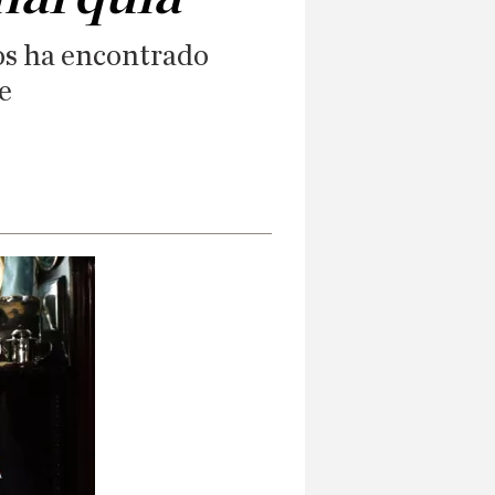
os ha encontrado
e