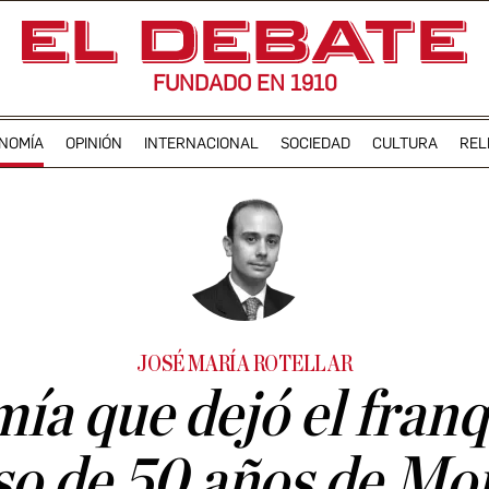
FUNDADO EN 1910
NOMÍA
OPINIÓN
INTERNACIONAL
SOCIEDAD
CULTURA
REL
JOSÉ MARÍA ROTELLAR
ía que dejó el franq
so de 50 años de Mo