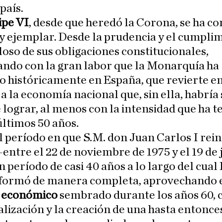
país.
ipe VI
, desde que heredó la Corona, se ha c
y ejemplar. Desde la prudencia y el cumpli
oso de sus obligaciones constitucionales,
ando con la gran labor que la Monarquía ha
o históricamente en España, que revierte e
a la economía nacional que, sin ella, habría 
de lograr, al menos con la intensidad que ha t
 últimos 50 años.
el período en que S.M. don Juan Carlos I rei
entre el 22 de noviembre de 1975 y el 19 de 
n período de casi 40 años a lo largo del cua
sformó de manera completa, aprovechando 
 económico
sembrado durante los años 60, c
alización y la creación de una hasta entonce