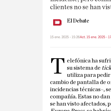
clientes no se han vi
El Debate
15 ene. 2025 - 15:26
Act. 15 ene. 2025 - 1
T
elefónica ha sufr
su sistema de
tic
utiliza para pedi
cambio de pantalla de 
incidencias técnicas–, 
compañía. Estas no dan
se han visto afectados, 