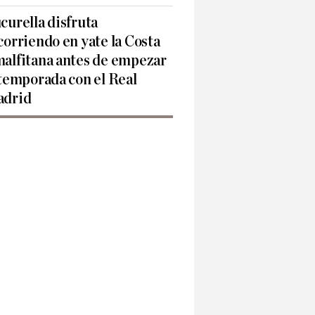
curella disfruta
corriendo en yate la Costa
alfitana antes de empezar
 temporada con el Real
drid