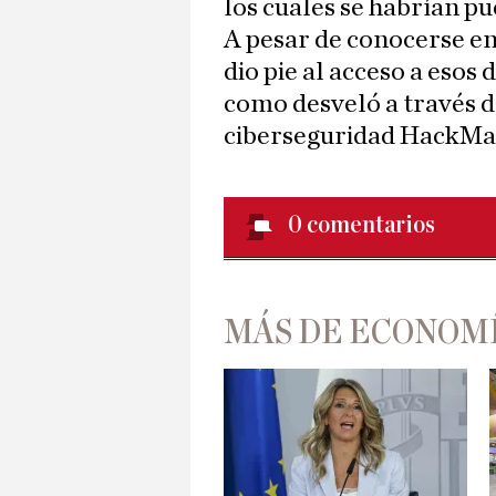
los cuales se habrían pu
A pesar de conocerse en
dio pie al acceso a esos
como desveló a través de
ciberseguridad HackMa
0
comentarios
MÁS DE ECONOM