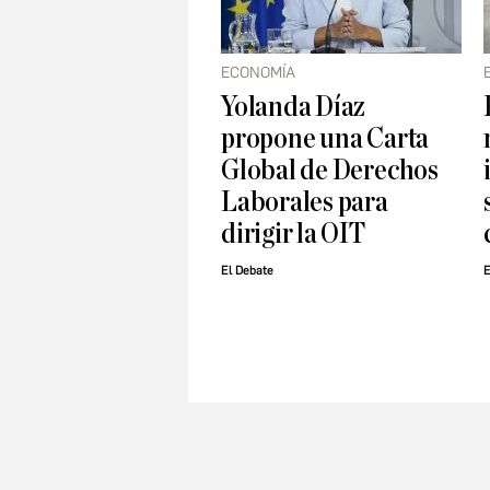
ECONOMÍA
Yolanda Díaz
propone una Carta
Global de Derechos
Laborales para
dirigir la OIT
El Debate
E