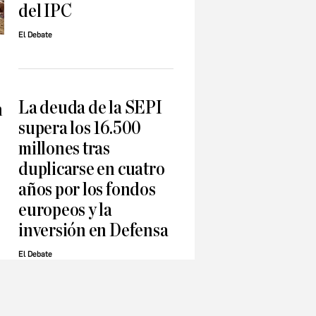
del IPC
El Debate
La deuda de la SEPI
n
supera los 16.500
millones tras
duplicarse en cuatro
años por los fondos
europeos y la
inversión en Defensa
El Debate