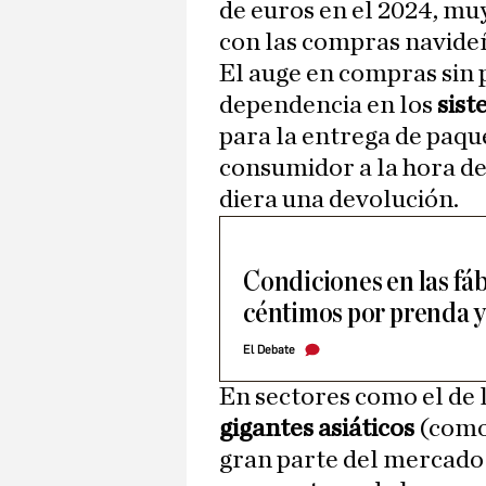
de euros en el 2024, m
con las compras navideñ
El auge en compras sin
dependencia en los
sist
para la entrega de paque
consumidor a la hora de 
diera una devolución.
Condiciones en las fáb
céntimos por prenda y
El Debate
En sectores como el de 
gigantes asiáticos
(como
gran parte del mercado 