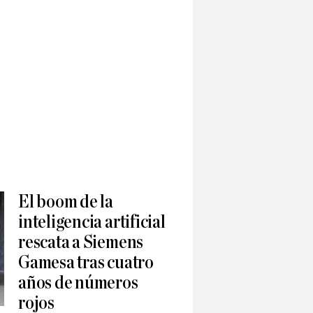
El boom de la
inteligencia artificial
rescata a Siemens
Gamesa tras cuatro
años de números
rojos