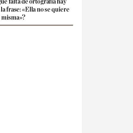
ué falta de ortografía hay
 la frase: «Ella no se quiere
í misma»?