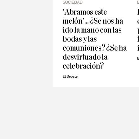
SOCIEDAD
'Abramos este
melón'... ¿Se nos ha
ido la mano con las
bodas y las
comuniones? ¿Se ha
desvirtuado la
E
celebración?
El Debate