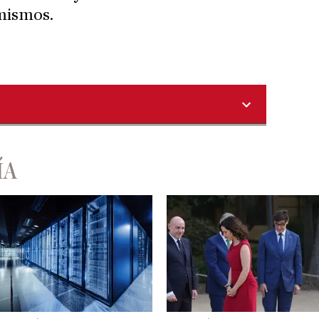
 mismos.
ÍA