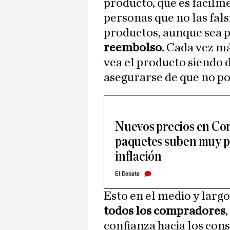
producto, que es fácil
personas que no las fals
productos, aunque sea p
reembolso
. Cada vez má
vea el producto siendo
asegurarse de que no pod
Nuevos precios en Corre
paquetes suben muy p
inflación
El Debate
Esto en el medio y larg
todos los compradores
confianza hacia los co