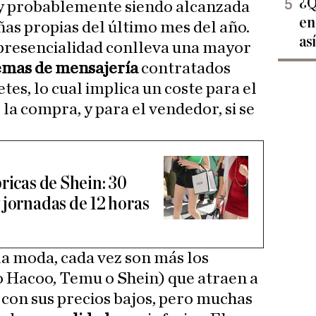
¿Q
uy probablemente siendo alcanzada
en
as propias del último mes del año.
as
 presencialidad conlleva una mayor
emas de mensajería
contratados
tes, lo cual implica un coste para el
la compra, y para el vendedor, si se
ricas de Shein: 30
 jornadas de 12 horas
la moda, cada vez son más los
 Hacoo, Temu o Shein) que atraen a
con sus precios bajos, pero muchas