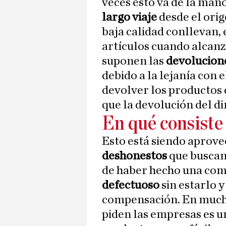
veces esto va de la man
largo viaje
desde el orig
baja calidad conllevan, 
artículos cuando alcanz
suponen las
devolucion
debido a la lejanía con e
devolver los productos 
que la devolución del di
En qué consiste
Esto está siendo aprov
deshonestos
que buscan 
de haber hecho una com
defectuoso
sin estarlo 
compensación. En mucha
piden las empresas es u