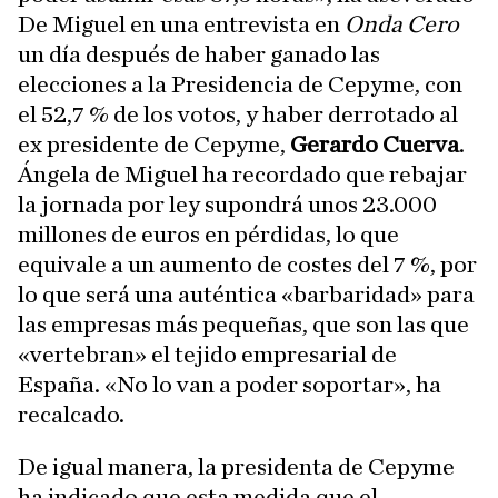
De Miguel en una entrevista en
Onda Cero
un día después de haber ganado las
elecciones a la Presidencia de Cepyme, con
el 52,7 % de los votos, y haber derrotado al
ex presidente de Cepyme,
Gerardo Cuerva
.
Ángela de Miguel ha recordado que rebajar
la jornada por ley supondrá unos 23.000
millones de euros en pérdidas, lo que
equivale a un aumento de costes del 7 %, por
lo que será una auténtica «barbaridad» para
las empresas más pequeñas, que son las que
«vertebran» el tejido empresarial de
España. «No lo van a poder soportar», ha
recalcado.
De igual manera, la presidenta de Cepyme
ha indicado que esta medida que el