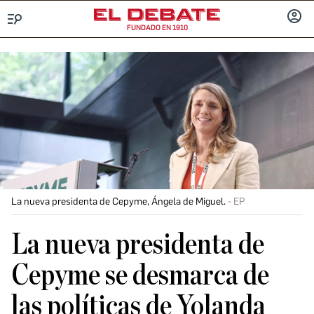
FUNDADO EN 1910
Menú
INICIA
SESIÓ
La nueva presidenta de Cepyme, Ángela de Miguel.
EP
La nueva presidenta de
Cepyme se desmarca de
las políticas de Yolanda