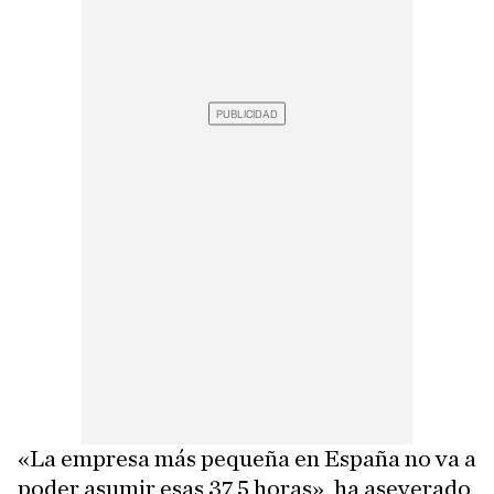
«La empresa más pequeña en España no va a
poder asumir esas 37,5 horas», ha aseverado