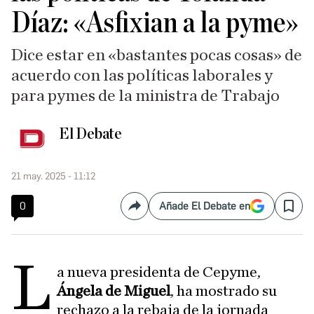
Díaz: «Asfixian a la pyme»
Dice estar en «bastantes pocas cosas» de
acuerdo con las políticas laborales y
para pymes de la ministra de Trabajo
El Debate
21 may. 2025 - 11:12
0
Añade El Debate en
Compartir
Save
L
a nueva presidenta de Cepyme,
Ángela de Miguel
, ha mostrado su
rechazo a la rebaja de la jornada