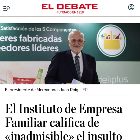
FUNDADO EN 1910
Menú
INICIA
SESIÓ
El presidente de Mercadona, Juan Roig.
EP
El Instituto de Empresa
Familiar califica de
«inadmisible» el insulto