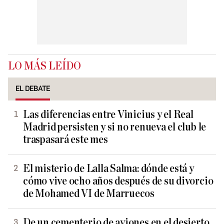
LO MÁS LEÍDO
EL DEBATE
Las diferencias entre Vinicius y el Real
Madrid persisten y si no renueva el club le
traspasará este mes
El misterio de Lalla Salma: dónde está y
cómo vive ocho años después de su divorcio
de Mohamed VI de Marruecos
De un cementerio de aviones en el desierto