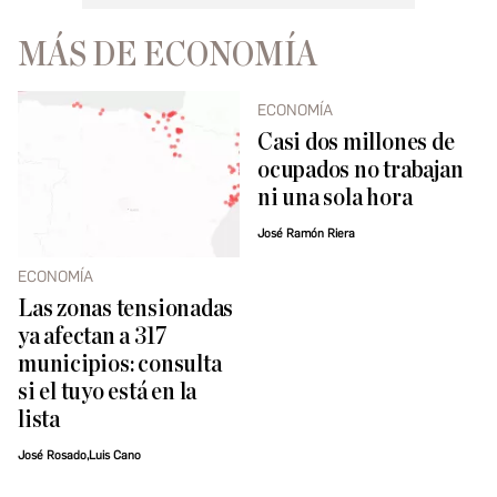
MÁS DE ECONOMÍA
ECONOMÍA
Casi dos millones de
ocupados no trabajan
ni una sola hora
José Ramón Riera
ECONOMÍA
Las zonas tensionadas
ya afectan a 317
municipios: consulta
si el tuyo está en la
lista
José Rosado,Luis Cano