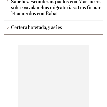
Sánchez esconde sus pactos con Marruecos
sobre «avalanchas migratorias» tras firmar
14 acuerdos con Rabat
Certera bofetada, y así es