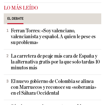
LO MÁS LEÍDO
EL DEBATE
Ferran Torres: «Soy valenciano,
valencianista y español. A quien le pese es
su problema»
La carretera de peaje más cara de España y
la alternativa gratis por la que solo tardas 10
minutos más
El nuevo gobierno de Colombia se alinea
con Marruecos y reconoce su «soberanía»
en el Sáhara Occidental