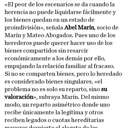
«El peor de los escenarios se da cuando la
herencia no puede liquidarse fácilmente y
los bienes quedan en un estado de
proindivisión», señala
Abel Marín
, socio de
Marín y Mateo Abogados. Pues uno de los
herederos puede querer hacer uso de los
bienes compartidos sin resarcir
económicamente a los demás por ello,
empujando la relación familiar al fracaso.
Si no se comparten bienes, pero lo heredado
es considerado bienes singulares, «el
problema no es solo su reparto, sino
su
valoración
», subraya Marín. Del mismo
modo, un reparto asimétrico donde uno
recibe únicamente la legítima y otros
reciben legados o cuotas hereditarias
mayores despierta el alegato de las