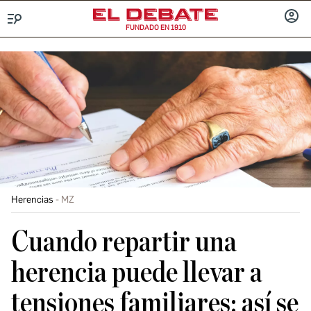
FUNDADO EN 1910
Menú
INICIA
SESIÓ
Herencias
MZ
Cuando repartir una
herencia puede llevar a
tensiones familiares: así se