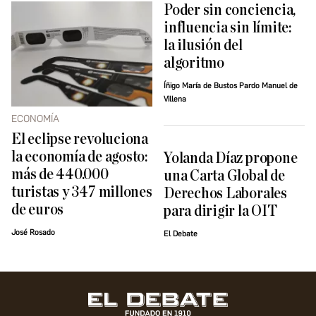
Poder sin conciencia,
influencia sin límite:
la ilusión del
algoritmo
Íñigo María de Bustos Pardo Manuel de
Villena
ECONOMÍA
El eclipse revoluciona
la economía de agosto:
Yolanda Díaz propone
más de 440.000
una Carta Global de
turistas y 347 millones
Derechos Laborales
de euros
para dirigir la OIT
José Rosado
El Debate