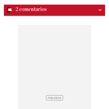
2
comentarios