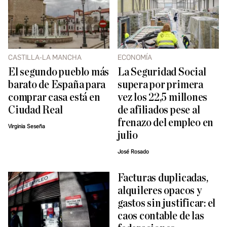
CASTILLA-LA MANCHA
ECONOMÍA
El segundo pueblo más
La Seguridad Social
barato de España para
supera por primera
comprar casa está en
vez los 22,5 millones
Ciudad Real
de afiliados pese al
frenazo del empleo en
Virginia Seseña
julio
José Rosado
Facturas duplicadas,
alquileres opacos y
gastos sin justificar: el
caos contable de las