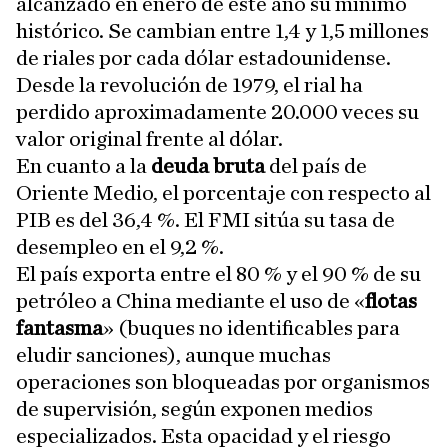
alcanzado en enero de este año su mínimo
histórico. Se cambian entre 1,4 y 1,5 millones
de riales por cada dólar estadounidense.
Desde la revolución de 1979, el rial ha
perdido aproximadamente 20.000 veces su
valor original frente al dólar.
En cuanto a la
deuda bruta
del país de
Oriente Medio, el porcentaje con respecto al
PIB es del 36,4 %. El FMI sitúa su tasa de
desempleo en el 9,2 %.
El país exporta entre el 80 % y el 90 % de su
petróleo a China mediante el uso de «
flotas
fantasma
» (buques no identificables para
eludir sanciones), aunque muchas
operaciones son bloqueadas por organismos
de supervisión, según exponen medios
especializados. Esta opacidad y el riesgo