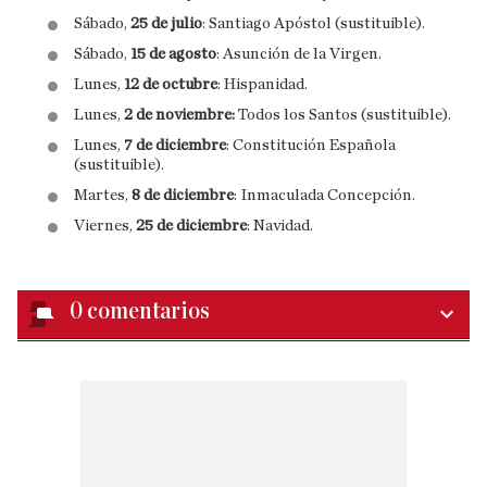
Sábado,
25 de julio
: Santiago Apóstol (sustituible).
Sábado,
15 de agosto
: Asunción de la Virgen.
Lunes,
12 de octubre
: Hispanidad.
Lunes,
2 de noviembre:
Todos los Santos (sustituible).
Lunes,
7 de diciembre
: Constitución Española
(sustituible).
Martes,
8 de diciembre
: Inmaculada Concepción.
Viernes,
25 de diciembre
: Navidad.
0
comentarios