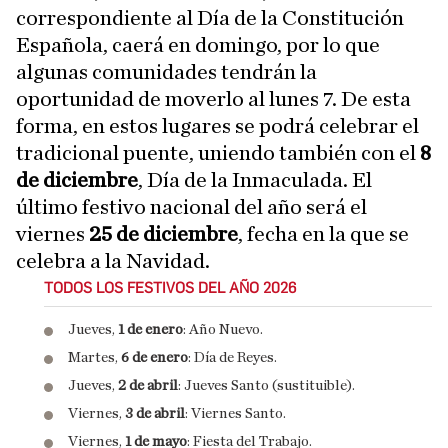
correspondiente al Día de la Constitución
Española, caerá en domingo, por lo que
algunas comunidades tendrán la
oportunidad de moverlo al lunes 7. De esta
forma, en estos lugares se podrá celebrar el
tradicional puente, uniendo también con el
8
de diciembre
, Día de la Inmaculada. El
último festivo nacional del año será el
viernes
25 de diciembre
, fecha en la que se
celebra a la Navidad.
TODOS LOS FESTIVOS DEL AÑO 2026
Jueves,
1 de enero
: Año Nuevo.
Martes,
6 de enero
: Día de Reyes.
Jueves,
2 de abril
: Jueves Santo (sustituible).
Viernes,
3 de abril
: Viernes Santo.
Viernes,
1 de mayo
: Fiesta del Trabajo.