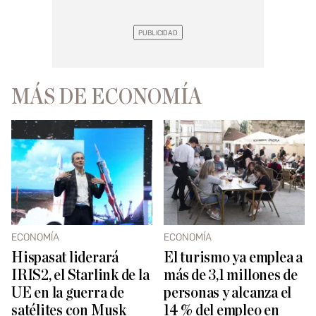
MÁS DE ECONOMÍA
ECONOMÍA
ECONOMÍA
Hispasat liderará
El turismo ya emplea a
IRIS2, el Starlink de la
más de 3,1 millones de
UE en la guerra de
personas y alcanza el
satélites con Musk
14 % del empleo en