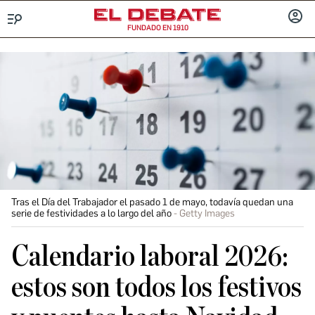
FUNDADO EN 1910
Menú
INICIA
SESIÓ
Tras el Día del Trabajador el pasado 1 de mayo, todavía quedan una
serie de festividades a lo largo del año
Getty Images
Calendario laboral 2026:
estos son todos los festivos