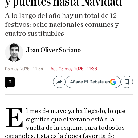
y puentes hasta Navidad
A lo largo del año hay un total de 12
festivos: ocho nacionales comunes y
cuatro sustituibles
Joan Oliver Soriano
05 may. 2026 - 11:34
Act. 05 may. 2026 - 11:36
0
Añade El Debate en
Compartir
Save
E
l mes de mayo ya ha llegado, lo que
significa que el verano está a la
vuelta de la esquina para todos los
españoles. Esta es la época favorita de