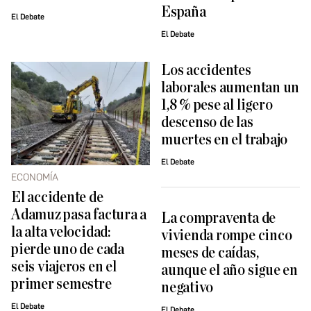
España
El Debate
El Debate
Los accidentes
laborales aumentan un
1,8 % pese al ligero
descenso de las
muertes en el trabajo
El Debate
ECONOMÍA
El accidente de
Adamuz pasa factura a
La compraventa de
la alta velocidad:
vivienda rompe cinco
pierde uno de cada
meses de caídas,
seis viajeros en el
aunque el año sigue en
primer semestre
negativo
El Debate
El Debate