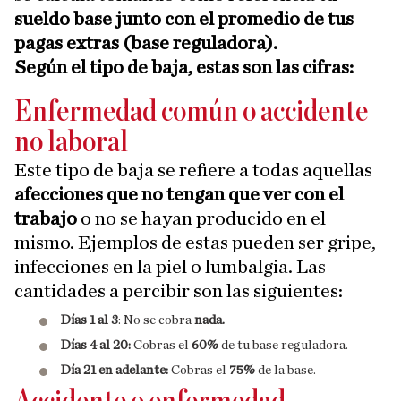
sueldo base junto con el promedio de tus
pagas extras (base reguladora).
Según el tipo de baja, estas son las cifras:
Enfermedad común o accidente
no laboral
Este tipo de baja se refiere a todas aquellas
afecciones que no tengan que ver con el
trabajo
o no se hayan producido en el
mismo. Ejemplos de estas pueden ser gripe,
infecciones en la piel o lumbalgia. Las
cantidades a percibir son las siguientes:
Días 1 al 3
: No se cobra
nada.
​Días 4 al 20:
Cobras el
60%
de tu base reguladora.
​Día 21 en adelante:
Cobras el
75%
de la base.