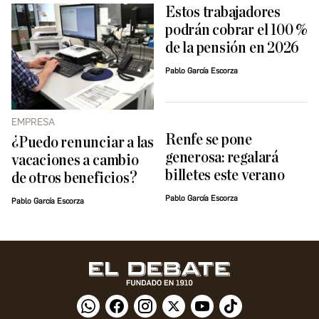
Estos trabajadores
podrán cobrar el 100 %
de la pensión en 2026
Pablo García Escorza
EMPRESA
Renfe se pone
¿Puedo renunciar a las
generosa: regalará
vacaciones a cambio
billetes este verano
de otros beneficios?
Pablo García Escorza
Pablo García Escorza