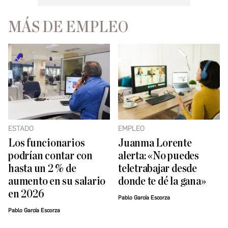
MÁS DE EMPLEO
ESTADO
EMPLEO
Los funcionarios
Juanma Lorente
podrían contar con
alerta: «No puedes
hasta un 2 % de
teletrabajar desde
aumento en su salario
donde te dé la gana»
en 2026
Pablo García Escorza
Pablo García Escorza