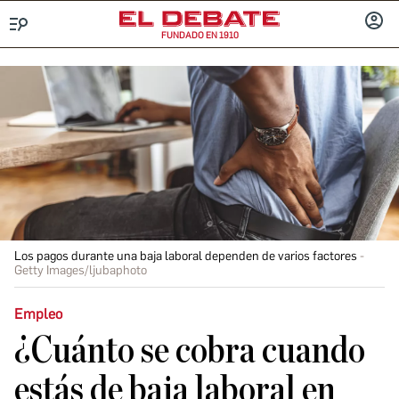
FUNDADO EN 1910
Menú
INICIA
SESIÓ
Los pagos durante una baja laboral dependen de varios factores
Getty Images/ljubaphoto
Empleo
¿Cuánto se cobra cuando
estás de baja laboral en