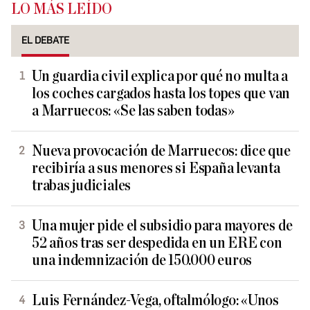
LO MÁS LEÍDO
EL DEBATE
Un guardia civil explica por qué no multa a
los coches cargados hasta los topes que van
a Marruecos: «Se las saben todas»
Nueva provocación de Marruecos: dice que
recibiría a sus menores si España levanta
trabas judiciales
Una mujer pide el subsidio para mayores de
52 años tras ser despedida en un ERE con
una indemnización de 150.000 euros
Luis Fernández-Vega, oftalmólogo: «Unos