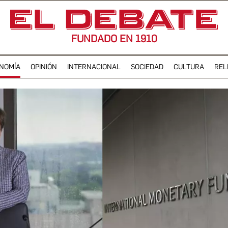
FUNDADO EN 1910
NOMÍA
OPINIÓN
INTERNACIONAL
SOCIEDAD
CULTURA
REL