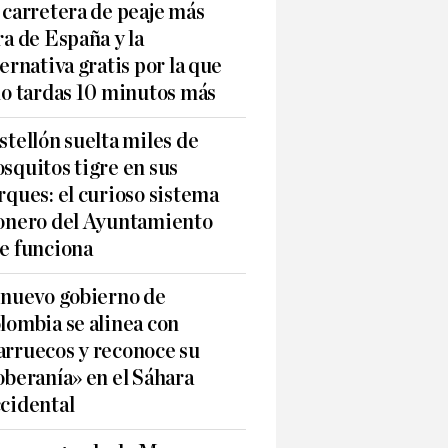
 carretera de peaje más
ra de España y la
ternativa gratis por la que
lo tardas 10 minutos más
stellón suelta miles de
squitos tigre en sus
rques: el curioso sistema
onero del Ayuntamiento
e funciona
 nuevo gobierno de
lombia se alinea con
rruecos y reconoce su
oberanía» en el Sáhara
cidental