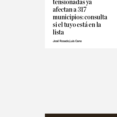
tensionadas ya
afectan a 317
municipios: consulta
si el tuyo está en la
lista
José Rosado,Luis Cano