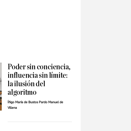
Poder sin conciencia,
influencia sin límite:
la ilusión del
algoritmo
Íñigo María de Bustos Pardo Manuel de
Villena