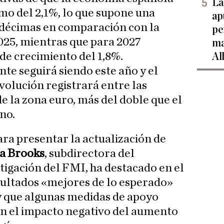
La
tmo del 2,1%, lo que supone una
ap
 décimas en comparación con la
pe
025, mientras que para 2027
ma
de crecimiento del 1,8%.
Al
te seguirá siendo este año y el
volución registrará entre las
e la zona euro, más del doble que el
no.
ara presentar la actualización de
a Brooks
, subdirectora del
igación del FMI, ha destacado en el
sultados «mejores de lo esperado»
y que algunas medidas de apoyo
 el impacto negativo del aumento