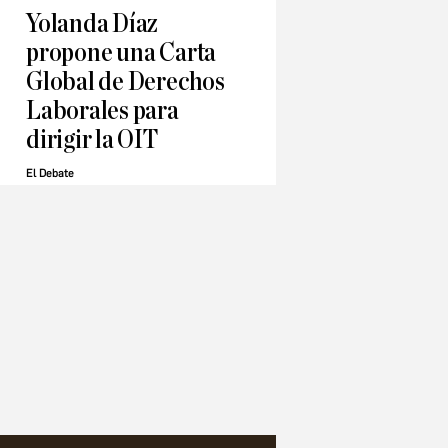
Yolanda Díaz
propone una Carta
Global de Derechos
Laborales para
dirigir la OIT
El Debate