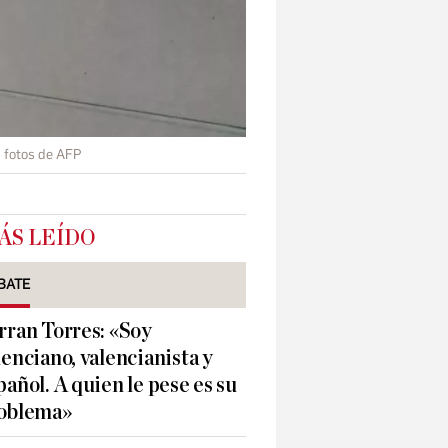
 fotos de AFP
ÁS LEÍDO
BATE
rran Torres: «Soy
lenciano, valencianista y
pañol. A quien le pese es su
oblema»