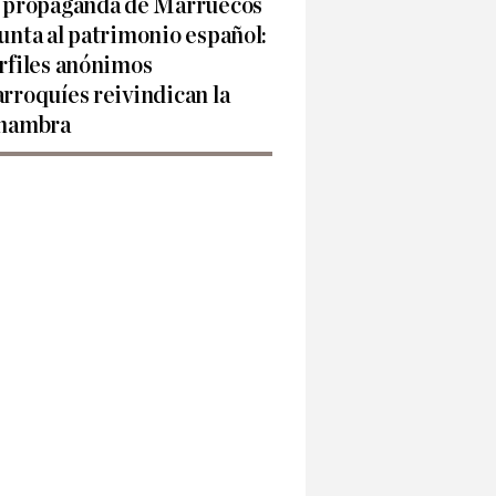
 propaganda de Marruecos
unta al patrimonio español:
rfiles anónimos
rroquíes reivindican la
hambra