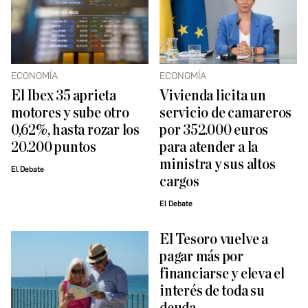
ECONOMÍA
ECONOMÍA
El Ibex 35 aprieta
Vivienda licita un
motores y sube otro
servicio de camareros
0,62%, hasta rozar los
por 352.000 euros
20.200 puntos
para atender a la
ministra y sus altos
El Debate
cargos
El Debate
El Tesoro vuelve a
pagar más por
financiarse y eleva el
interés de toda su