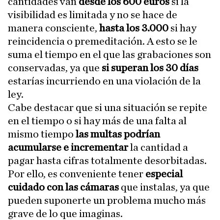
cantidades van
desde los 600 euros
si la
visibilidad es limitada y no se hace de
manera consciente,
hasta los 3.000
si hay
reincidencia o premeditación. A esto se le
suma el tiempo en el que las grabaciones son
conservadas, ya que
si superan los 30 días
estarías incurriendo en una violación de la
ley.
Cabe destacar que si una situación se repite
en el tiempo o si hay más de una falta al
mismo tiempo
las multas podrían
acumularse e incrementar
la cantidad a
pagar hasta cifras totalmente desorbitadas.
Por ello, es conveniente tener
especial
cuidado con las cámaras
que instalas, ya que
pueden suponerte un problema mucho más
grave de lo que imaginas.