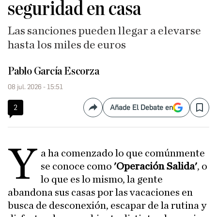
seguridad en casa
Las sanciones pueden llegar a elevarse
hasta los miles de euros
Pablo García Escorza
08 jul. 2026 - 15:51
2
Añade El Debate en
Compartir
Save
Y
a ha comenzado lo que comúnmente
se conoce como
'Operación Salida'
, o
lo que es lo mismo, la gente
abandona sus casas por las vacaciones en
busca de desconexión, escapar de la rutina y