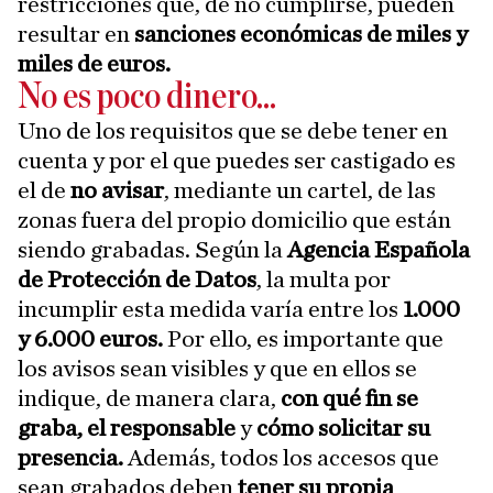
restricciones que, de no cumplirse, pueden
resultar en
sanciones económicas de miles y
miles de euros.
No es poco dinero...
Uno de los requisitos que se debe tener en
cuenta y por el que puedes ser castigado es
el de
no avisar
, mediante un cartel, de las
zonas fuera del propio domicilio que están
siendo grabadas. Según la
Agencia Española
de Protección de Datos
, la multa por
incumplir esta medida varía entre los
1.000
y 6.000 euros.
Por ello, es importante que
los avisos sean visibles y que en ellos se
indique, de manera clara,
con qué fin se
graba, el responsable
y
cómo solicitar su
presencia.
Además, todos los accesos que
sean grabados deben
tener su propia