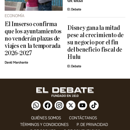
deuda
El Debate
ECONOMÍA
El Imserso confirma
Disney gana la mitad
que los ayuntamientos
pese al crecimiento de
no venderán plazas de
su negocio por el fin
viajes en la temporada
del beneficio fiscal de
2026-2027
Hulu
David Marchante
El Debate
QUIÉNES SOMOS
CONTÁCTANOS
TÉRMINOS Y CONDICIONES
P. DE PRIVACIDAD