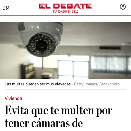
FUNDADO EN 1910
Menú
INICIA
SESIÓ
Las multas pueden ser muy elevadas
Getty Images/iStockphoto
Vivienda
Evita que te multen por
tener cámaras de