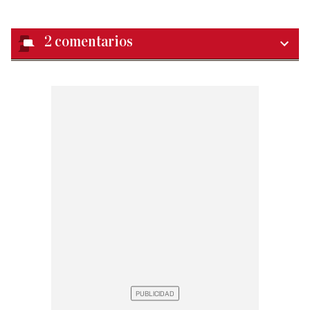
2
comentarios