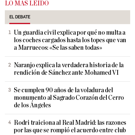
LO MÁS LEÍDO
EL DEBATE
Un guardia civil explica por qué no multa a
los coches cargados hasta los topes que van
a Marruecos: «Se las saben todas»
Naranjo explica la verdadera historia de la
rendición de Sánchez ante Mohamed VI
Se cumplen 90 años de la voladura del
monumento al Sagrado Corazón del Cerro
de los Ángeles
Rodri traiciona al Real Madrid: las razones
por las que se rompió el acuerdo entre club