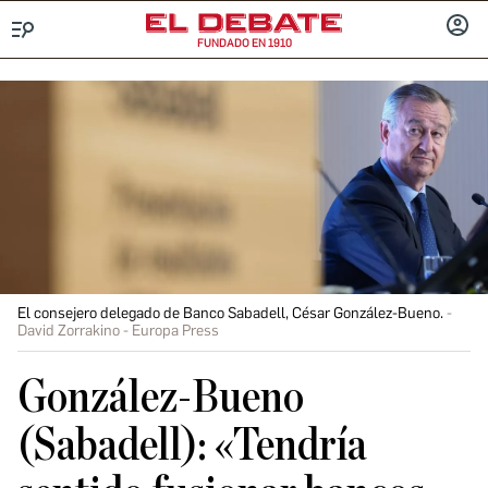
FUNDADO EN 1910
Menú
INICIA
SESIÓ
El consejero delegado de Banco Sabadell, César González-Bueno.
David Zorrakino - Europa Press
González-Bueno
(Sabadell): «Tendría