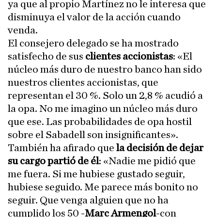
ya que al propio Martínez no le interesa que
disminuya el valor de la acción cuando
venda.
El consejero delegado se ha mostrado
satisfecho de sus
clientes accionistas
: «El
núcleo más duro de nuestro banco han sido
nuestros clientes accionistas, que
representan el 30 %. Solo un 2,8 % acudió a
la opa. No me imagino un núcleo más duro
que ese. Las probabilidades de opa hostil
sobre el Sabadell son insignificantes».
También ha afirado que
la decisión de dejar
su cargo partió de él
: «Nadie me pidió que
me fuera. Si me hubiese gustado seguir,
hubiese seguido. Me parece más bonito no
seguir. Que venga alguien que no ha
cumplido los 50 -
Marc Armengol
-con