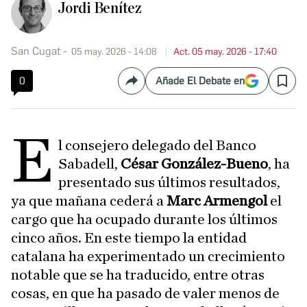
Jordi Benítez
San Cugat
05 may. 2026 - 14:08
Act. 05 may. 2026 - 17:40
0
Añade El Debate en
Compartir
Save
E
l consejero delegado del Banco
Sabadell,
César González-Bueno
, ha
presentado sus últimos resultados,
ya que mañana cederá a
Marc Armengol
el
cargo que ha ocupado durante los últimos
cinco años. En este tiempo la entidad
catalana ha experimentado un crecimiento
notable que se ha traducido, entre otras
cosas, en que ha pasado de valer menos de