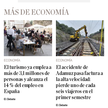
MÁS DE ECONOMÍA
ECONOMÍA
ECONOMÍA
El turismo ya emplea a
El accidente de
más de 3,1 millones de
Adamuz pasa factura a
personas y alcanza el
la alta velocidad:
14 % del empleo en
pierde uno de cada
España
seis viajeros en el
primer semestre
El Debate
El Debate