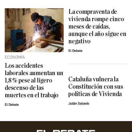
La compraventa de
vivienda rompe cinco
meses de caídas,
aunque el año sigue en
negativo
El Debate
ECONOMÍA
Los accidentes
laborales aumentan un
Cataluña vulnera la
1,8 % pese al ligero
Constitución con sus
descenso de las
políticas de Vivienda
muertes en el trabajo
Julián Salcedo
El Debate