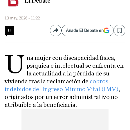
El Debate
10 may. 2026 - 11:22
0
Añade El Debate en
Compartir
Save
U
na mujer con discapacidad física,
psíquica e intelectual se enfrenta en
la actualidad a la pérdida de su
vivienda tras la reclamación de
cobros
indebidos del Ingreso Mínimo Vital (IMV)
,
originados por un error administrativo no
atribuible a la beneficiaria.