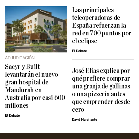
Las principales
teleoperadoras de
España refuerzan la
red en 700 puntos por
el eclipse
El Debate
ADJUDICACIÓN
Sacyr y Built
José Elías explica por
levantarán el nuevo
qué prefiere comprar
gran hospital de
una granja de gallinas
Mandurah en
o una pizzería antes
Australia por casi 600
que emprender desde
millones
cero
El Debate
David Marchante