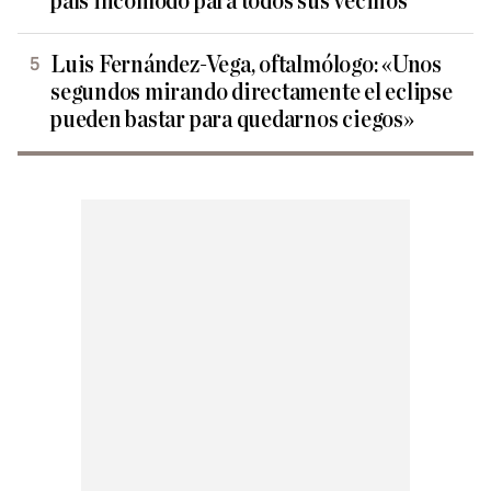
país incómodo para todos sus vecinos
Luis Fernández-Vega, oftalmólogo: «Unos
segundos mirando directamente el eclipse
pueden bastar para quedarnos ciegos»