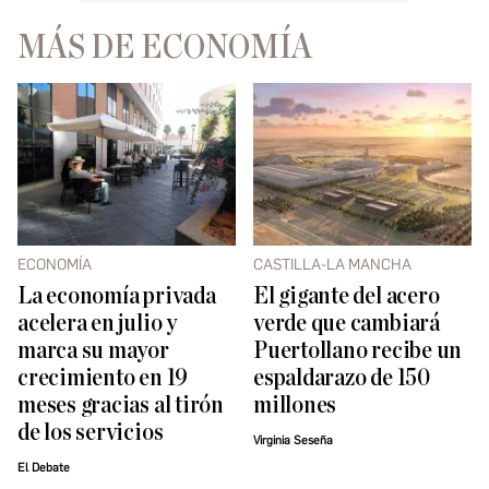
MÁS DE ECONOMÍA
ECONOMÍA
CASTILLA-LA MANCHA
La economía privada
El gigante del acero
acelera en julio y
verde que cambiará
marca su mayor
Puertollano recibe un
crecimiento en 19
espaldarazo de 150
meses gracias al tirón
millones
de los servicios
Virginia Seseña
El Debate