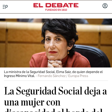
FUNDADO EN 1910
Menú
INICIA
SESIÓ
La ministra de la Seguridad Social, Elma Saiz, de quien depende el
Ingreso Mínimo Vital.
Fernando Sánchez / Europa Press
La Seguridad Social deja a
una mujer con