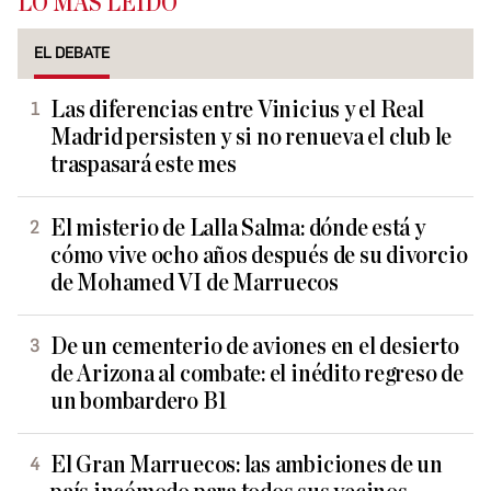
LO MÁS LEÍDO
EL DEBATE
Las diferencias entre Vinicius y el Real
Madrid persisten y si no renueva el club le
traspasará este mes
El misterio de Lalla Salma: dónde está y
cómo vive ocho años después de su divorcio
de Mohamed VI de Marruecos
De un cementerio de aviones en el desierto
de Arizona al combate: el inédito regreso de
un bombardero B1
El Gran Marruecos: las ambiciones de un