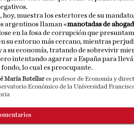
egativos.
 hoy, muestra los estertores de su mandato
os argentinos llaman «
manotadas de ahoga
ose en la fosa de corrupción que presuntam
n su entorno más cercano, mientras perjudi
 a su economía, tratando de sobrevivir mie
ero intentando agarrar a España para llevá
l fondo, lo cual es preocupante.
sé María Rotellar
es profesor de Economía y direct
ervatorio Económico de la Universidad Francisc
oria
omentarios