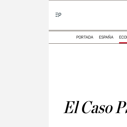
Menú
PORTADA
ESPAÑA
ECO
El Caso P