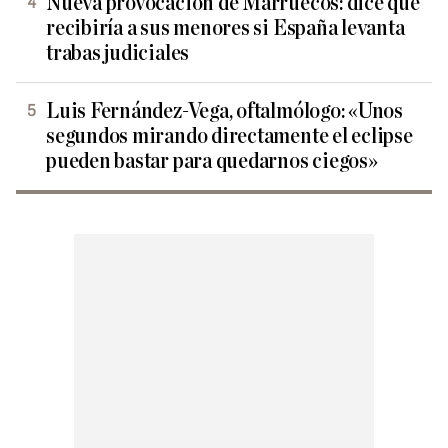
Nueva provocación de Marruecos: dice que
recibiría a sus menores si España levanta
trabas judiciales
Luis Fernández-Vega, oftalmólogo: «Unos
segundos mirando directamente el eclipse
pueden bastar para quedarnos ciegos»