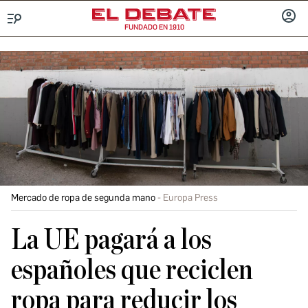
FUNDADO EN 1910
Menú
INICIA
SESIÓ
Mercado de ropa de segunda mano
Europa Press
La UE pagará a los
españoles que reciclen
ropa para reducir los