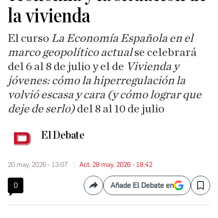
la vivienda
El curso
La Economía Española en el
marco geopolítico actual
se celebrará
del 6 al 8 de julio y el de
Vivienda y
jóvenes: cómo la hiperregulación la
volvió escasa y cara (y cómo lograr que
deje de serlo)
del 8 al 10 de julio
El Debate
20 may. 2026 - 13:07
Act. 28 may. 2026 - 18:42
0
Añade El Debate en
Compartir
Save