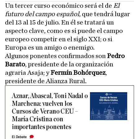
Un tercer curso económico será el de
El
futuro del campo español
, que tendrá lugar
del 13 al 15 de julio. En él se tratará un
aspecto clave, como es si puede el campo
europeo competir en el siglo XXI; o si
Europa es un amigo o enemigo.
Algunos ponentes confirmados son
Pedro
Barato
, presidente de la organización
agraria Asaja; y
Fermín Bohórquez
,
presidente de Alianza Rural.
Aznar, Abascal, Toni Nadal o
Marchena: vuelven los
Cursos de Verano CEU –
María Cristina con
importantes ponentes
El Debate