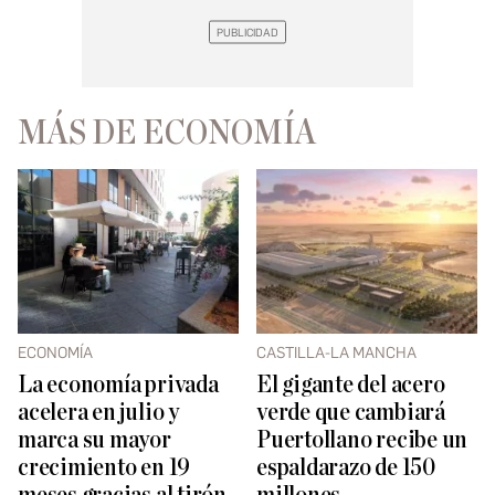
MÁS DE ECONOMÍA
ECONOMÍA
CASTILLA-LA MANCHA
La economía privada
El gigante del acero
acelera en julio y
verde que cambiará
marca su mayor
Puertollano recibe un
crecimiento en 19
espaldarazo de 150