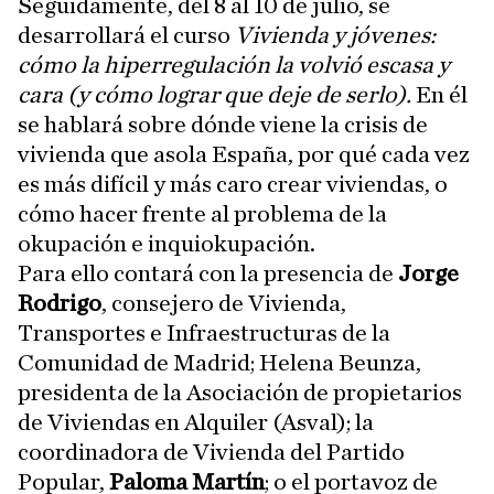
Seguidamente, del 8 al 10 de julio, se
desarrollará el curso
Vivienda y jóvenes:
cómo la hiperregulación la volvió escasa y
cara (y cómo lograr que deje de serlo).
En él
se hablará sobre dónde viene la crisis de
vivienda que asola España, por qué cada vez
es más difícil y más caro crear viviendas, o
cómo hacer frente al problema de la
okupación e inquiokupación.
Para ello contará con la presencia de
Jorge
Rodrigo
, consejero de Vivienda,
Transportes e Infraestructuras de la
Comunidad de Madrid; Helena Beunza,
presidenta de la Asociación de propietarios
de Viviendas en Alquiler (Asval); la
coordinadora de Vivienda del Partido
Popular,
Paloma Martín
; o el portavoz de