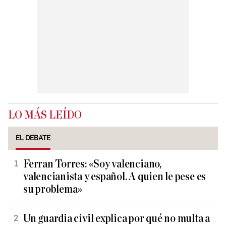
LO MÁS LEÍDO
EL DEBATE
Ferran Torres: «Soy valenciano,
valencianista y español. A quien le pese es
su problema»
Un guardia civil explica por qué no multa a