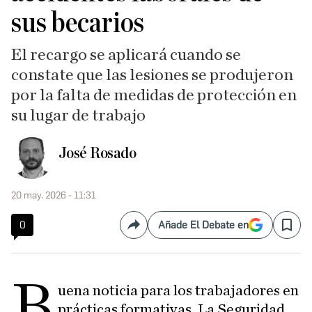
sus becarios
El recargo se aplicará cuando se
constate que las lesiones se produjeron
por la falta de medidas de protección en
su lugar de trabajo
José Rosado
20 may. 2026 - 11:31
0
Añade El Debate en
Compartir
Save
B
uena noticia para los trabajadores en
prácticas formativas. La Seguridad