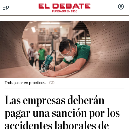
FUNDADO EN 1910
Menú
INICIA
SESIÓ
Trabajador en prácticas.
CD
Las empresas deberán
pagar una sanción por los
accidentes laborales de