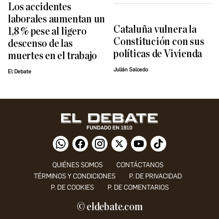
Los accidentes
laborales aumentan un
Cataluña vulnera la
1,8 % pese al ligero
Constitución con sus
descenso de las
políticas de Vivienda
muertes en el trabajo
Julián Salcedo
El Debate
QUIÉNES SOMOS
CONTÁCTANOS
TÉRMINOS Y CONDICIONES
P. DE PRIVACIDAD
P. DE COOKIES
P. DE COMENTARIOS
© eldebate.com