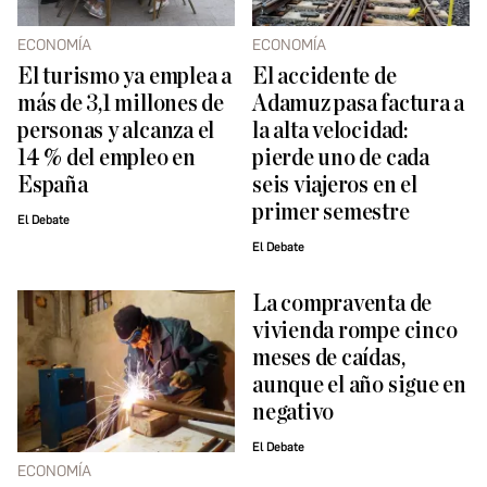
ECONOMÍA
ECONOMÍA
El turismo ya emplea a
El accidente de
más de 3,1 millones de
Adamuz pasa factura a
personas y alcanza el
la alta velocidad:
14 % del empleo en
pierde uno de cada
España
seis viajeros en el
primer semestre
El Debate
El Debate
La compraventa de
vivienda rompe cinco
meses de caídas,
aunque el año sigue en
negativo
El Debate
ECONOMÍA