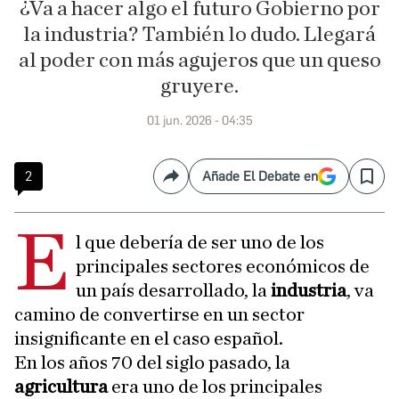
¿Va a hacer algo el futuro Gobierno por
la industria? También lo dudo. Llegará
al poder con más agujeros que un queso
gruyere.
01 jun. 2026 - 04:35
2
Añade El Debate en
Compartir
Save
E
l que debería de ser uno de los
principales sectores económicos de
un país desarrollado, la
industria
, va
camino de convertirse en un sector
insignificante en el caso español.
En los años 70 del siglo pasado, la
agricultura
era uno de los principales