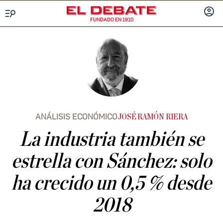
FUNDADO EN 1910
Menú
INICIA
SESIÓ
ANÁLISIS ECONÓMICO
JOSÉ RAMÓN RIERA
La industria también se
estrella con Sánchez: solo
ha crecido un 0,5 % desde
2018