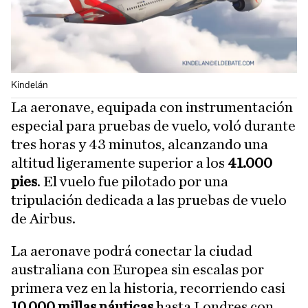
Kindelán
La aeronave, equipada con instrumentación
especial para pruebas de vuelo, voló durante
tres horas y 43 minutos, alcanzando una
altitud ligeramente superior a los
41.000
pies
. El vuelo fue pilotado por una
tripulación dedicada a las pruebas de vuelo
de Airbus.
La aeronave podrá conectar la ciudad
australiana con Europea sin escalas por
primera vez en la historia, recorriendo casi
10.000 millas náuticas
hasta Londres con