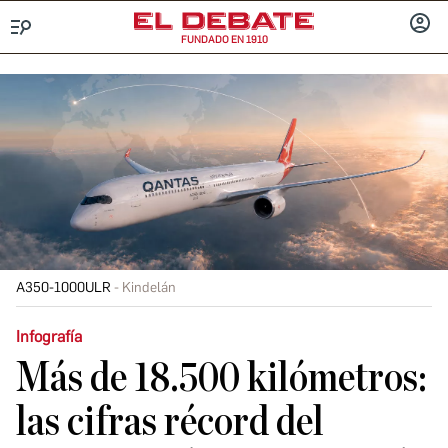
FUNDADO EN 1910
Menú
INICIA
SESIÓ
A350-1000ULR
Kindelán
Infografía
Más de 18.500 kilómetros:
las cifras récord del