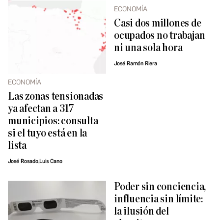
ECONOMÍA
Casi dos millones de
ocupados no trabajan
ni una sola hora
José Ramón Riera
ECONOMÍA
Las zonas tensionadas
ya afectan a 317
municipios: consulta
si el tuyo está en la
lista
José Rosado,Luis Cano
Poder sin conciencia,
influencia sin límite:
la ilusión del