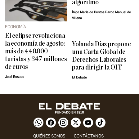
algoritmo
Íñigo María de Bustos Pardo Manuel de
Villena
ECONOMÍA
El eclipse revoluciona
la economía de agosto:
Yolanda Díaz propone
más de 440.000
una Carta Global de
turistas y 347 millones
Derechos Laborales
de euros
para dirigir la OIT
José Rosado
El Debate
QUIÉNES SOMOS
CONTÁCTANOS