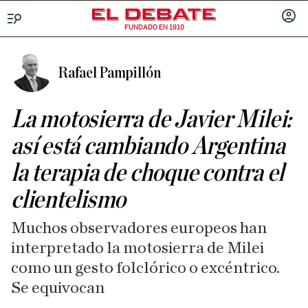
FUNDADO EN 1910
Menú
INICIA
SESIÓ
Rafael Pampillón
La motosierra de Javier Milei:
así está cambiando Argentina
la terapia de choque contra el
clientelismo
Muchos observadores europeos han
interpretado la motosierra de Milei
como un gesto folclórico o excéntrico.
Se equivocan