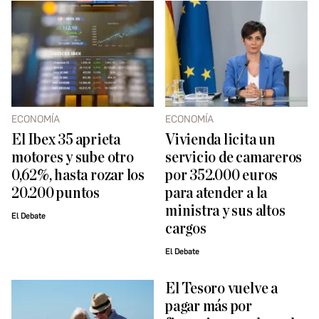
ECONOMÍA
ECONOMÍA
El Ibex 35 aprieta
Vivienda licita un
motores y sube otro
servicio de camareros
0,62%, hasta rozar los
por 352.000 euros
20.200 puntos
para atender a la
ministra y sus altos
El Debate
cargos
El Debate
El Tesoro vuelve a
pagar más por