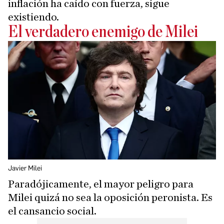
inflación ha caído con fuerza, sigue
existiendo.
El verdadero enemigo de Milei
Javier Milei
Paradójicamente, el mayor peligro para
Milei quizá no sea la oposición peronista. Es
el cansancio social.