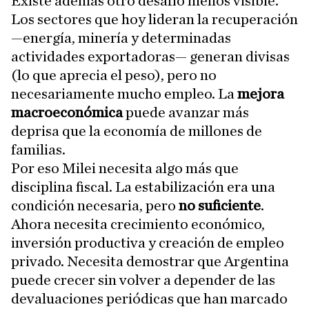
Existe además otro desafío menos visible.
Los sectores que hoy lideran la recuperación
—energía, minería y determinadas
actividades exportadoras— generan divisas
(lo que aprecia el peso), pero no
necesariamente mucho empleo. La
mejora
macroeconómica
puede avanzar más
deprisa que la economía de millones de
familias.
Por eso Milei necesita algo más que
disciplina fiscal. La estabilización era una
condición necesaria, pero
no suficiente
.
Ahora necesita crecimiento económico,
inversión productiva y creación de empleo
privado. Necesita demostrar que Argentina
puede crecer sin volver a depender de las
devaluaciones periódicas que han marcado