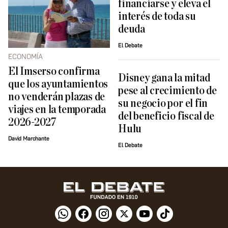
financiarse y eleva el
interés de toda su
deuda
El Debate
ECONOMÍA
El Imserso confirma
Disney gana la mitad
que los ayuntamientos
pese al crecimiento de
no venderán plazas de
su negocio por el fin
viajes en la temporada
del beneficio fiscal de
2026-2027
Hulu
David Marchante
El Debate