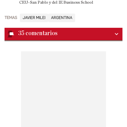
CEU-San Pablo y del IE Business School
TEMAS
JAVIER MILEI
ARGENTINA
35
comentarios