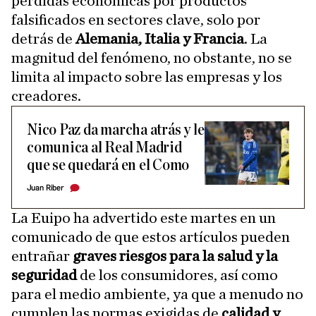
pérdidas económicas por productos
falsificados en sectores clave, solo por
detrás de
Alemania, Italia y Francia
. La
magnitud del fenómeno, no obstante, no se
limita al impacto sobre las empresas y los
creadores.
Nico Paz da marcha atrás y le
comunica al Real Madrid
que se quedará en el Como
Juan Riber
La Euipo ha advertido este martes en un
comunicado de que estos artículos pueden
entrañar
graves riesgos para la salud y la
seguridad
de los consumidores, así como
para el medio ambiente, ya que a menudo no
cumplen las normas exigidas de
calidad y