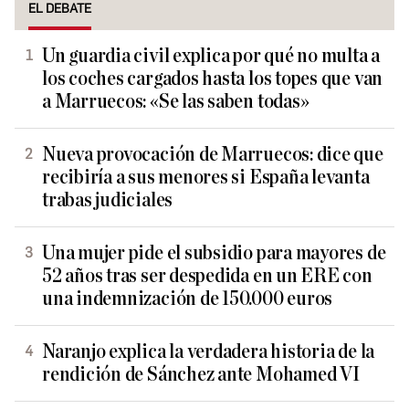
EL DEBATE
Un guardia civil explica por qué no multa a
los coches cargados hasta los topes que van
a Marruecos: «Se las saben todas»
Nueva provocación de Marruecos: dice que
recibiría a sus menores si España levanta
trabas judiciales
Una mujer pide el subsidio para mayores de
52 años tras ser despedida en un ERE con
una indemnización de 150.000 euros
Naranjo explica la verdadera historia de la
rendición de Sánchez ante Mohamed VI