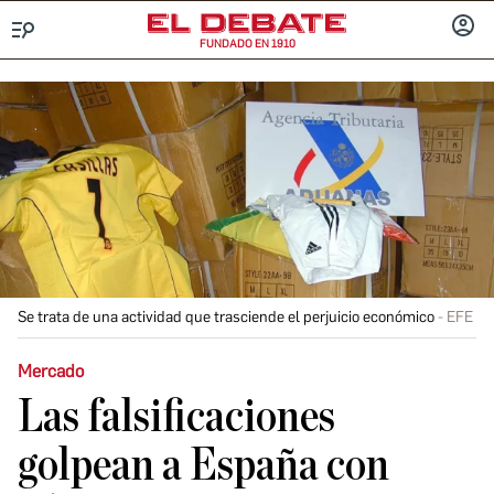
FUNDADO EN 1910
Menú
INICIA
SESIÓ
Se trata de una actividad que trasciende el perjuicio económico
EFE
Mercado
Las falsificaciones
golpean a España con