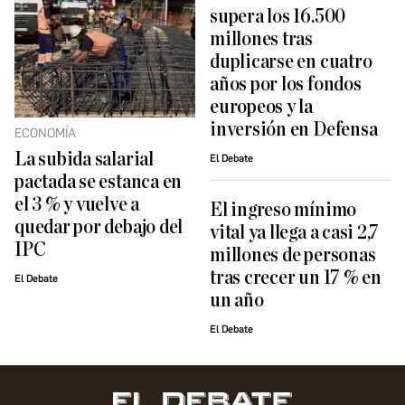
supera los 16.500
millones tras
duplicarse en cuatro
años por los fondos
europeos y la
inversión en Defensa
ECONOMÍA
La subida salarial
El Debate
pactada se estanca en
el 3 % y vuelve a
El ingreso mínimo
quedar por debajo del
vital ya llega a casi 2,7
IPC
millones de personas
tras crecer un 17 % en
El Debate
un año
El Debate