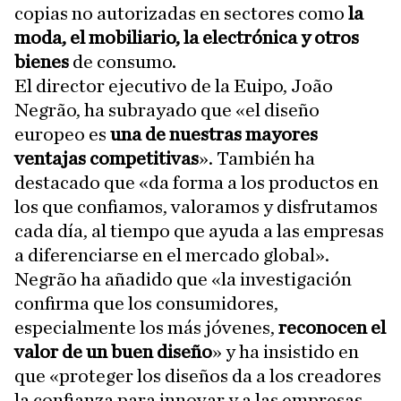
copias no autorizadas en sectores como
la
moda, el mobiliario, la electrónica y otros
bienes
de consumo.
El director ejecutivo de la Euipo, João
Negrão, ha subrayado que «el diseño
europeo es
una de nuestras mayores
ventajas competitivas
». También ha
destacado que «da forma a los productos en
los que confiamos, valoramos y disfrutamos
cada día, al tiempo que ayuda a las empresas
a diferenciarse en el mercado global».
Negrão ha añadido que «la investigación
confirma que los consumidores,
especialmente los más jóvenes,
reconocen el
valor de un buen diseño
» y ha insistido en
que «proteger los diseños da a los creadores
la confianza para innovar y a las empresas