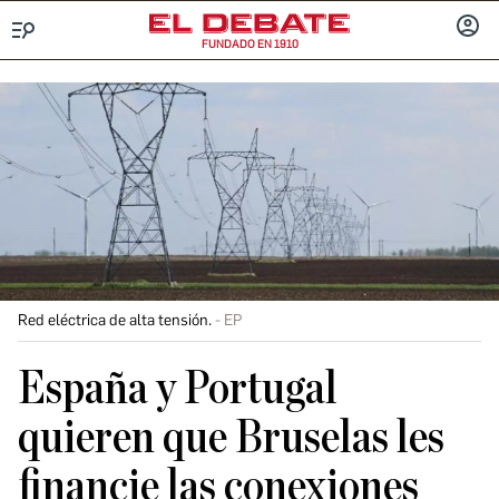
FUNDADO EN 1910
Menú
INICIA
SESIÓ
Red eléctrica de alta tensión.
EP
España y Portugal
quieren que Bruselas les
financie las conexiones