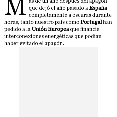
M
ás de un año después del apagón
que dejó el año pasado a
España
completamente a oscuras durante
horas, tanto nuestro país como
Portugal
han
pedido a la
Unión Europea
que financie
interconexiones energéticas que podían
haber evitado el apagón.