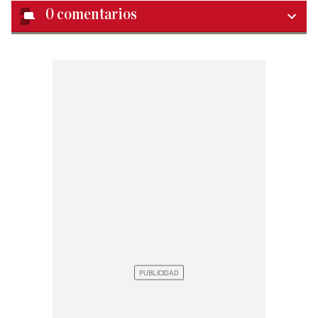
0
comentarios