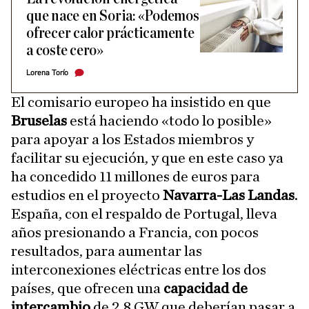
que nace en Soria: «Podemos
ofrecer calor prácticamente
a coste cero»
Lorena Torío
El comisario europeo ha insistido en que
Bruselas
está haciendo «todo lo posible»
para apoyar a los Estados miembros y
facilitar su ejecución, y que en este caso ya
ha concedido 11 millones de euros para
estudios en el proyecto
Navarra-Las Landas
.
España, con el respaldo de Portugal, lleva
años presionando a Francia, con pocos
resultados, para aumentar las
interconexiones eléctricas entre los dos
países, que ofrecen una
capacidad de
intercambio
de 2,8 GW que deberían pasar a