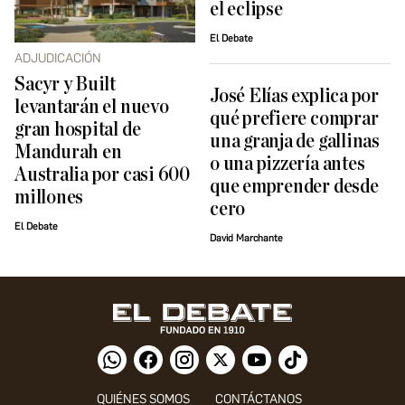
el eclipse
El Debate
ADJUDICACIÓN
Sacyr y Built
José Elías explica por
levantarán el nuevo
qué prefiere comprar
gran hospital de
una granja de gallinas
Mandurah en
o una pizzería antes
Australia por casi 600
que emprender desde
millones
cero
El Debate
David Marchante
QUIÉNES SOMOS
CONTÁCTANOS