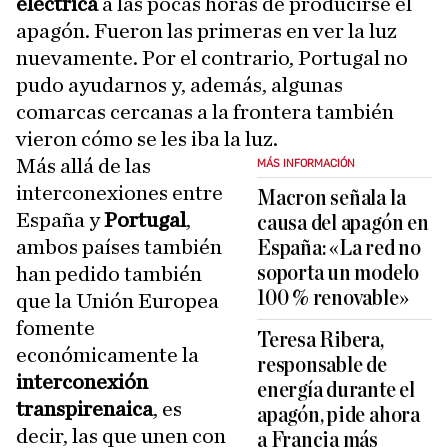
eléctrica
a las pocas horas de producirse el
apagón. Fueron las primeras en ver la luz
nuevamente. Por el contrario, Portugal no
pudo ayudarnos y, además, algunas
comarcas cercanas a la frontera también
vieron cómo se les iba la luz.
Más allá de las
MÁS INFORMACIÓN
interconexiones entre
Macron señala la
España y
Portugal
,
causa del apagón en
ambos países también
España: «La red no
soporta un modelo
han pedido también
100 % renovable»
que la Unión Europea
fomente
Teresa Ribera,
económicamente la
responsable de
interconexión
energía durante el
transpirenaica
, es
apagón, pide ahora
decir, las que unen con
a Francia más