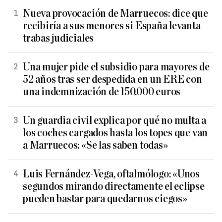
Nueva provocación de Marruecos: dice que
recibiría a sus menores si España levanta
trabas judiciales
Una mujer pide el subsidio para mayores de
52 años tras ser despedida en un ERE con
una indemnización de 150.000 euros
Un guardia civil explica por qué no multa a
los coches cargados hasta los topes que van
a Marruecos: «Se las saben todas»
Luis Fernández-Vega, oftalmólogo: «Unos
segundos mirando directamente el eclipse
pueden bastar para quedarnos ciegos»