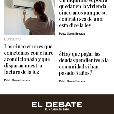
Un inquilino se podrá
quedar en la vivienda
cinco años aunque su
contrato sea de uno:
esto dice la ley
Pablo García Escorza
CONSUMO
Los cinco errores que
cometemos con el aire
¿Hay que pagar las
acondicionado y que
deudas pendientes a la
disparan nuestra
comunidad si han
factura de la luz
pasado 5 años?
Pablo García Escorza
Pablo García Escorza