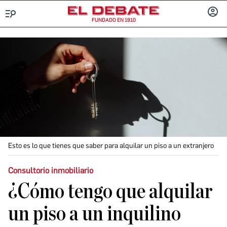
FUNDADO EN 1910
Menú
INICIA
SESIÓ
Esto es lo que tienes que saber para alquilar un piso a un extranjero
Consultorio inmobiliario
¿Cómo tengo que alquilar
un piso a un inquilino