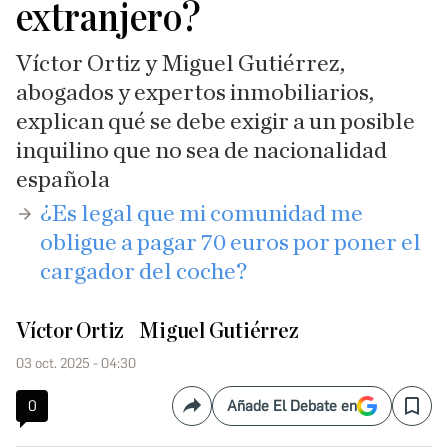
extranjero?
Víctor Ortiz y Miguel Gutiérrez,
abogados y expertos inmobiliarios,
explican qué se debe exigir a un posible
inquilino que no sea de nacionalidad
española
¿Es legal que mi comunidad me
obligue a pagar 70 euros por poner el
cargador del coche?
Víctor Ortiz
Miguel Gutiérrez
03 oct. 2025 - 04:30
0
Añade El Debate en
Compartir
Save