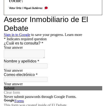
coche?
Víctor Ortiz
|
Miguel Gutiérrez