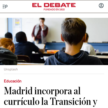
FUNDADO EN 1910
Menú
INICIA
SESIÓ
Unsplash
Educación
Madrid incorpora al
currículo la Transición y