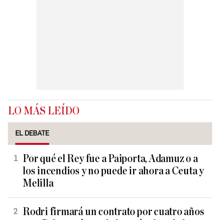
LO MÁS LEÍDO
EL DEBATE
Por qué el Rey fue a Paiporta, Adamuz o a
los incendios y no puede ir ahora a Ceuta y
Melilla
Rodri firmará un contrato por cuatro años