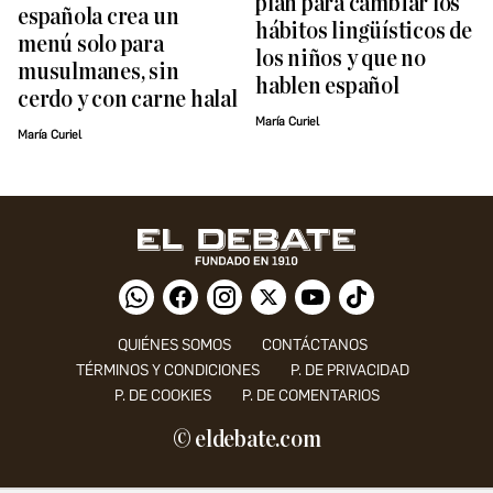
plan para cambiar los
española crea un
hábitos lingüísticos de
menú solo para
los niños y que no
musulmanes, sin
hablen español
cerdo y con carne halal
María Curiel
María Curiel
QUIÉNES SOMOS
CONTÁCTANOS
TÉRMINOS Y CONDICIONES
P. DE PRIVACIDAD
P. DE COOKIES
P. DE COMENTARIOS
© eldebate.com