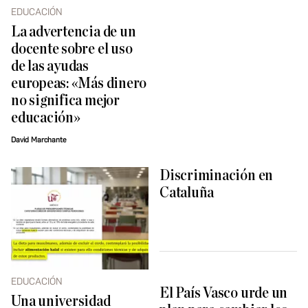
EDUCACIÓN
La advertencia de un
docente sobre el uso
de las ayudas
europeas: «Más dinero
no significa mejor
educación»
David Marchante
Discriminación en
Cataluña
EDUCACIÓN
El País Vasco urde un
Una universidad