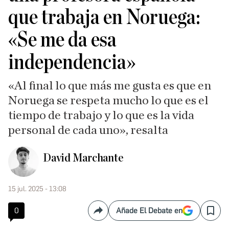
que trabaja en Noruega:
«Se me da esa
independencia»
«Al final lo que más me gusta es que en
Noruega se respeta mucho lo que es el
tiempo de trabajo y lo que es la vida
personal de cada uno», resalta
David Marchante
15 jul. 2025 - 13:08
0
Añade El Debate en
Compartir
Save