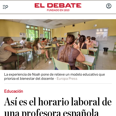
FUNDADO EN 1910
Menú
INICIA
SESIÓ
La experiencia de Noah pone de relieve un modelo educativo que
prioriza el bienestar del docente
Europa Press
Educación
Así es el horario laboral de
una profesora española