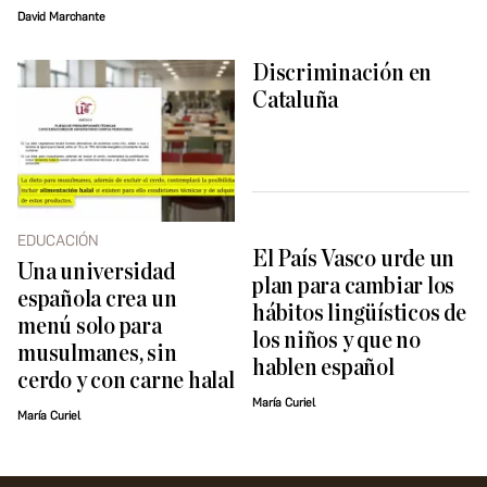
David Marchante
Discriminación en
Cataluña
EDUCACIÓN
El País Vasco urde un
Una universidad
plan para cambiar los
española crea un
hábitos lingüísticos de
menú solo para
los niños y que no
musulmanes, sin
hablen español
cerdo y con carne halal
María Curiel
María Curiel