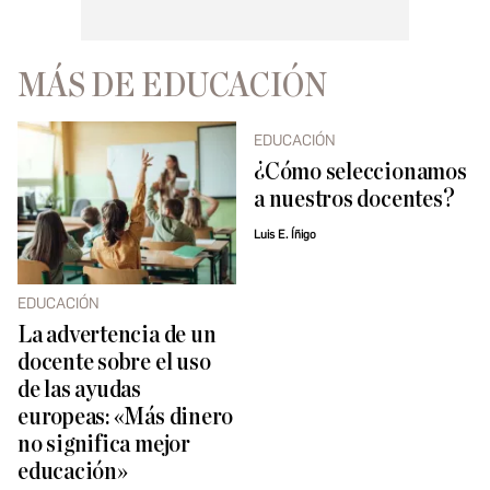
MÁS DE EDUCACIÓN
EDUCACIÓN
¿Cómo seleccionamos
a nuestros docentes?
Luis E. Íñigo
EDUCACIÓN
La advertencia de un
docente sobre el uso
de las ayudas
europeas: «Más dinero
no significa mejor
educación»