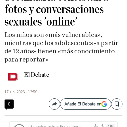
fotos y conversaciones
sexuales 'online'
Los niños son «más vulnerables»,
mientras que los adolescentes -a partir
de 12 años- tienen «más conocimiento
para reportar»
El Debate
17 jun. 2026 - 12:59
0
Añade El Debate en
Compartir
Save