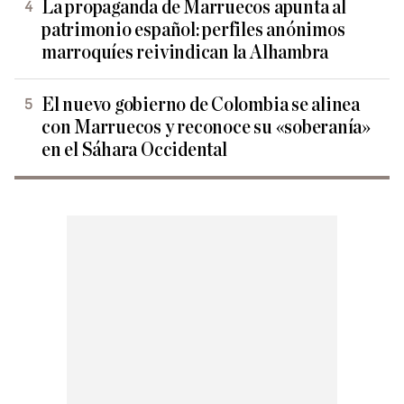
La propaganda de Marruecos apunta al
patrimonio español: perfiles anónimos
marroquíes reivindican la Alhambra
El nuevo gobierno de Colombia se alinea
con Marruecos y reconoce su «soberanía»
en el Sáhara Occidental