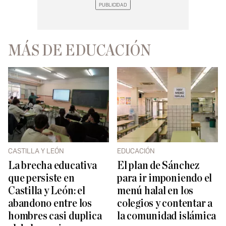
MÁS DE EDUCACIÓN
CASTILLA Y LEÓN
EDUCACIÓN
La brecha educativa
El plan de Sánchez
que persiste en
para ir imponiendo el
Castilla y León: el
menú halal en los
abandono entre los
colegios y contentar a
hombres casi duplica
la comunidad islámica